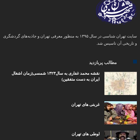
سایت تهران شناسی در سال ۱۳۹۵ به منظور معرفی تهران و جاذبه‌های گردشگری
و تاریخی آن تاسیس شد.
مطالب پربازدید
نقشه محمد غفاری به سال۱۳۲۳ شمسی(زمان اشغال
ایران به دست متفقین)
غربتی های تهران
لوطی های تهران