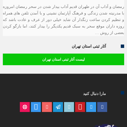
رمضان و آداب آن در طهران قدیم آداب بیدار شدن در سحر رمضان امروزه
با مدرنیته شدن زندگی و فرهنگ آپارتمان نشینی و با آمدن تلفن های همراه
و تنظیم کردن ساعت زنگدار آن شاید خیلی دور از عرف و عادت باشد که
روزه داران موقع سحر به سبک قدیم یکدیگر را بیدار کنند، اما بازگو کردن
بعضی از روش …
آثار ثبتی استان تهران
لیست آثار ثبتی استان تهران
مارا دنبال کنید