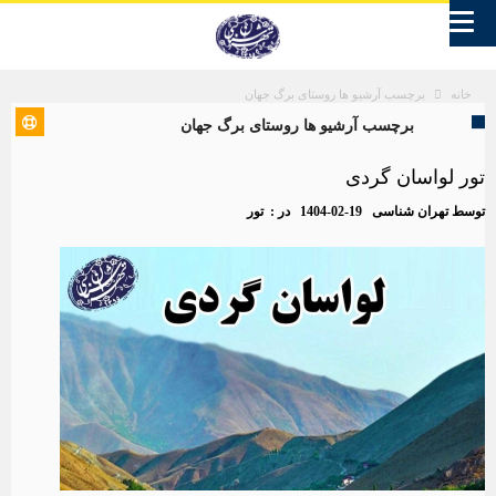
برچسب آرشیو ها روستای برگ جهان
خانه
برچسب آرشیو ها روستای برگ جهان
تور لواسان گردی
توسط
تهران شناسی
1404-02-19
در :
تور