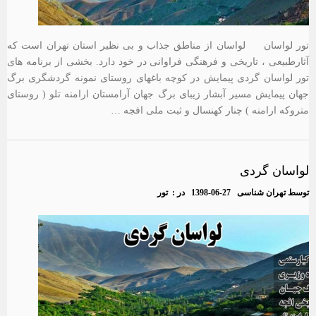
تور لواسان لواسان از مناطق جذاب و بی نظیر استان تهران است که
آثارطبیعی ، تاریخی و فرهنگی فراوانی در خود دارد. بخشی از برنامه های
تور لواسان گردی پیمایش در کوچه باغهای روستای نمونه گردشگری برگ
جهان پیمایش مسیر آبشار زیبای برگ جهان آرامستان ارامنه تلو ( روستای
متروکه ارامنه ) چنار کهنسال و ثبت ملی افجه …
لواسان گردی
توسط
تهران شناسی
1398-06-27
در :
تور