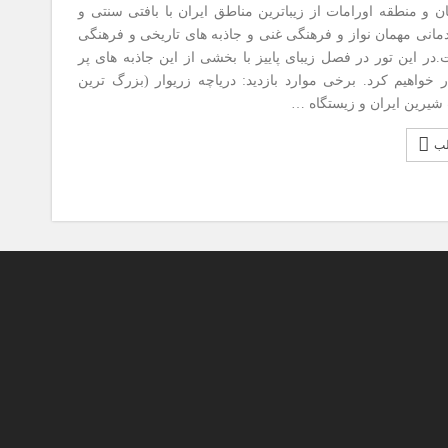
 منطقه اورامات از زیباترین مناطق ایران با بافتی سنتی و
مانی مهمان نواز و فرهنگی غنی و جاذبه های تاریخی و فرهنگی
در این تور در فصل زیبای پاییز با بخشی از این جاذبه های پر
ر خواهیم کرد. برخی موارد بازدید: دریاچه زریوار (بزرگ ترین
 شیرین ایران و زیستگاه …
لب