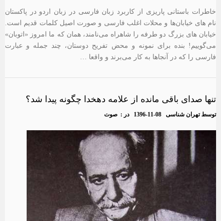
خاطرات باستانی پاریزی از کاربرد زبان فارسی در زبان اردو در پاکستان
نام های خیابان‌ها و محلات اغلب فارسی و صورت اصیل کلمات قدیم است.
خیابان های بزرگ دو طرفه را شاهراه می‌نامند، همان که ما امروز «اتوبان»
می‌گوییم! بنده برای نمونه و محض تفریح دوستان، چند جمله و عبارت
فارسی را که در آنجاها به کار می‌برند و واقعا …
تنها صدای باقی مانده از علامه دهخدا چگونه پیدا شد؟
توسط
تهران شناسی
1396-11-08
در :
صوت