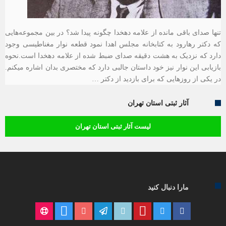
تنها صدای باقی مانده از علامه دهخدا چگونه پیدا شد؟ در بین مجموعه‌‎هایی
که دکتر رهارود به کتابخانه مجلس اهدا نمود قطعه نوار مغناطیسی وجود
دارد که نزدیک به هشت دقیقه صدای ضبط شده از علامه دهخدا است.نحوه
بازیابی این نوار نیز خود داستان جالبی دارد که مختصری بدان اشاره می‎کنم.
در یکی از روزهایی که برای بازدید از دکتر …
آثار ثبتی استان تهران
لیست آثار ثبتی استان تهران
مارا دنبال کنید