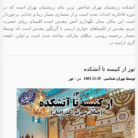
آتشکده زرتشتیان تهران شاخص ترین بنای زرتشتیان تهران است که در
دوره قاجاریه احداث شده است و از معماری بسیار زیبا و جذابی برخوردار
است این مکان محل نگهداری آتش مقدس است.کلیسای زیبای حضرت
مریم مقدس از کلیساهای حواری ارمنی یا گریگور مقدس است که توسط
معمار برجسته روسی ،نیکلای مارکف ساخته شده است و اولین خلیفه
گری ارامنه در …
تور از کنیسه تا آتشکده
توسط
تهران شناسی
1403-12-29
در :
تور