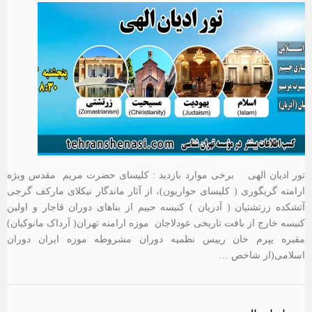
تور ادیان الهی برخی موارد بازدید : کلیسای حضرت مریم مقدس ویژه
ارامنه گریگوری ( کلیسای حواریون)، از آثار ماندگار نیکلای مارکف گرجی
آتشکده زرتشتیان ( آدریان ) کنیسه حییم از بناهای دوران قاجار و اولین
کنیسه خارج از بافت تاریخی عودلاجان موزه ارامنه تهران( آرداک مانوکیان)
مقبره یپرم خان رییس نظمیه دوران مشروطه موزه ایران دوران
اسلامی(از شاخص …