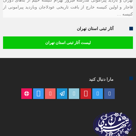
تهران و بازدید پیرامونی مدرسه فیروز بهرام کنیسه حییم از بناهای دوران
قاجار و اولین کنیسه خارج از بافت تاریخی عودلاجان وبازدید پیرامونی از
کنیسه …
آثار ثبتی استان تهران
لیست آثار ثبتی استان تهران
مارا دنبال کنید