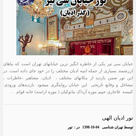
خیابان سی تیر یکی از خاطره انگیز ترین خیابانهای تهران است که بناهای
ارزشمند بسیاری از جمله ابنیه ادیان مختلف را در خود جای داده است. در
این تور ضمن بازدید از مکانهای مختلف ، ادیان، مشاهیر ،خاطرات ،
مشاغل و وقایع تاریخی این خیابان روایتگری میشود. بازدیدهای ورودی:
کنیسه قاجاری حییم موزه آرداک مانوکیان ( موزه ارامنه) خانه قوام …
تور ادیان الهی
توسط
تهران شناسی
1398-10-04
در :
تور