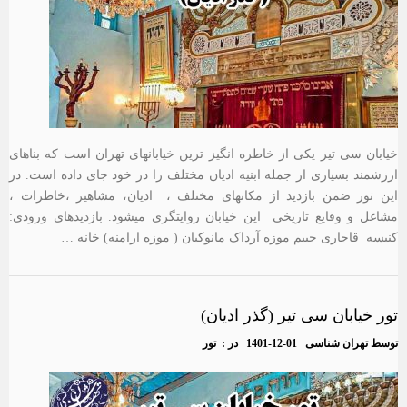
خیابان سی تیر یکی از خاطره انگیز ترین خیابانهای تهران است که بناهای
ارزشمند بسیاری از جمله ابنیه ادیان مختلف را در خود جای داده است. در
این تور ضمن بازدید از مکانهای مختلف ، ادیان، مشاهیر ،خاطرات ،
مشاغل و وقایع تاریخی این خیابان روایتگری میشود. بازدیدهای ورودی:
کنیسه قاجاری حییم موزه آرداک مانوکیان ( موزه ارامنه) خانه …
تور خیابان سی تیر (گذر ادیان)
توسط
تهران شناسی
1401-12-01
در :
تور