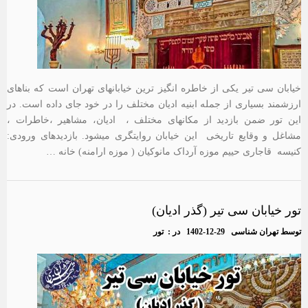
خیابان سی تیر یکی از خاطره انگیز ترین خیابانهای تهران است که بناهای
ارزشمند بسیاری از جمله ابنیه ادیان مختلف را در خود جای داده است. در
این تور ضمن بازدید از مکانهای مختلف ، ادیان، مشاهیر ،خاطرات ،
مشاغل و وقایع تاریخی این خیابان روایتگری میشود. بازدیدهای ورودی:
کنیسه قاجاری حییم موزه آرداک مانوکیان ( موزه ارامنه) خانه …
تور خیابان سی تیر (گذر ادیان)
توسط
تهران شناسی
1402-12-29
در :
تور