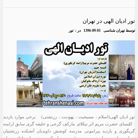
تور ادیان الهی در تهران
توسط
تهران شناسی
1396-09-01
در :
تور
تور ادیان الهی(اسلام ، مسیحیت ، یهودیت ، زرتشتی) برخی موارد بازدید
: کلیسای حضرت مریم اثر نیکلای مارکف گرجی و خلیفه گری سابق ارامنه
گریگوری و بازدید پیرامونی مدرسه کوشش داویدیان آتشکده زرتشتیان