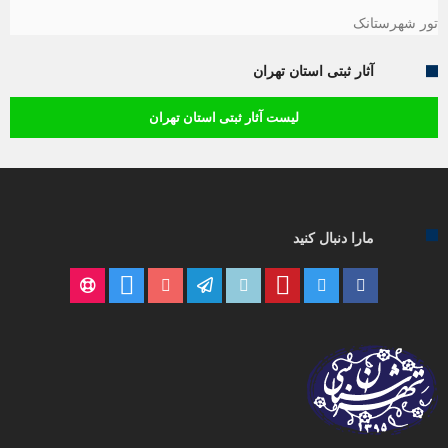
تور شهرستانک
آثار ثبتی استان تهران
لیست آثار ثبتی استان تهران
مارا دنبال کنید