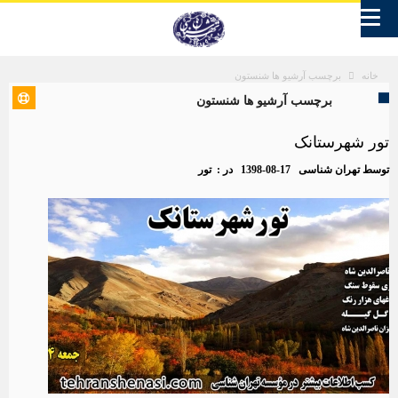
برچسب آرشیو ها شنستون
خانه
برچسب آرشیو ها شنستون
تور شهرستانک
توسط
تهران شناسی
1398-08-17
در :
تور