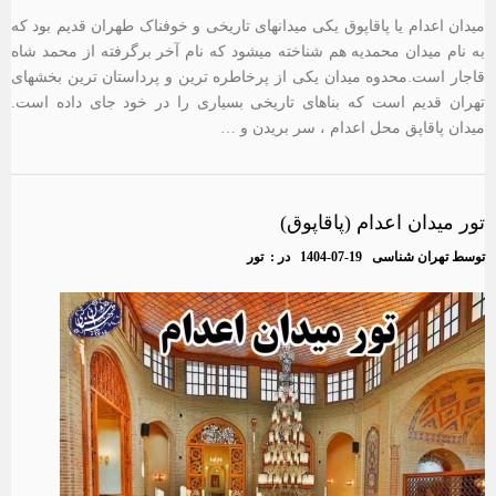
میدان اعدام یا پاقاپوق یکی میدانهای تاریخی و خوفناک طهران قدیم بود که
به نام میدان محمدیه هم شناخته میشود که نام آخر برگرفته از محمد شاه
قاجار است.محدوه میدان یکی از پرخاطره ترین و پرداستان ترین بخشهای
تهران قدیم است که بناهای تاریخی بسیاری را در خود جای داده است.
میدان پاقاپق محل اعدام ، سر بریدن و …
تور میدان اعدام (پاقاپوق)
توسط
تهران شناسی
1404-07-19
در :
تور