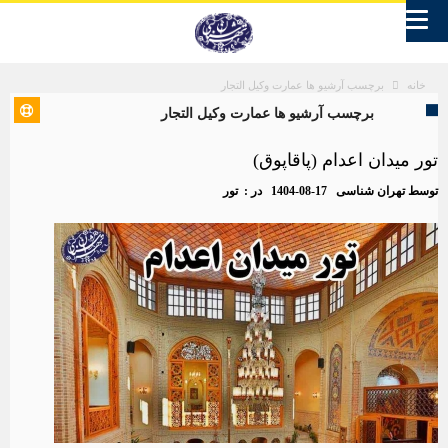
برچسب آرشیو ها عمارت وکیل التجار
خانه
برچسب آرشیو ها عمارت وکیل التجار
تور میدان اعدام (پاقاپوق)
توسط
تهران شناسی
1404-08-17
در :
تور