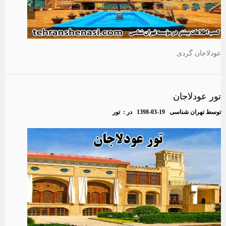
عودلاجان گردی
تور عودلاجان
توسط
تهران شناسی
1398-03-19
در :
تور