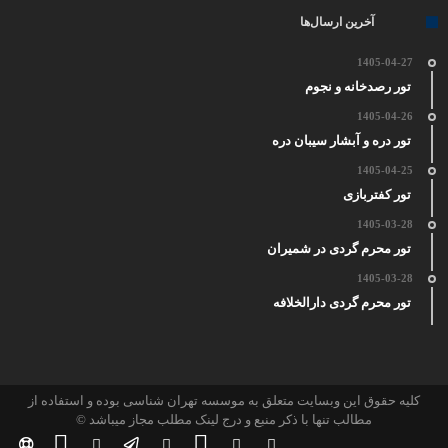
آخرین ارسال‌ها
1405-04-27
تور رصدخانه و نجوم
1405-04-26
تور دره و آبشار سیبان دره
1405-04-25
تور کفتربازی
1405-03-28
تور محرم گردی در شمیران
1405-03-28
تور محرم گردی دارالخلافه
کلیه حقوق این وبسایت متعلق به موسسه تهران شناسی بوده و استفاده از
مطالب تنها با ذکر منبع و درج لینک مطلب مجاز میباشد ©