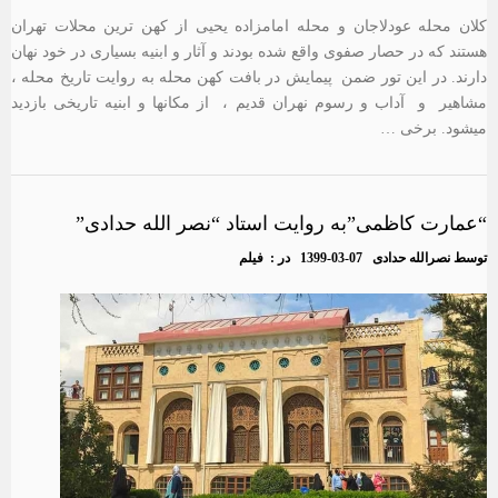
کلان محله عودلاجان و محله امامزاده یحیی از کهن ترین محلات تهران
هستند که در حصار صفوی واقع شده بودند و آثار و ابنیه بسیاری در خود نهان
دارند. در این تور ضمن پیمایش در بافت کهن محله به روایت تاریخ محله ،
مشاهیر و آداب و رسوم نهران قدیم ، از مکانها و ابنیه تاریخی بازدید
میشود. برخی …
“عمارت کاظمی”به روایت استاد “نصر الله حدادی”
توسط
نصرالله حدادی
1399-03-07
در :
فیلم