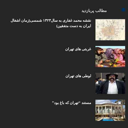
مطالب پربازدید
نقشه محمد غفاری به سال۱۳۲۳ شمسی(زمان اشغال
ایران به دست متفقین)
غربتی های تهران
لوطی های تهران
مستند “تهران که باغ بود”