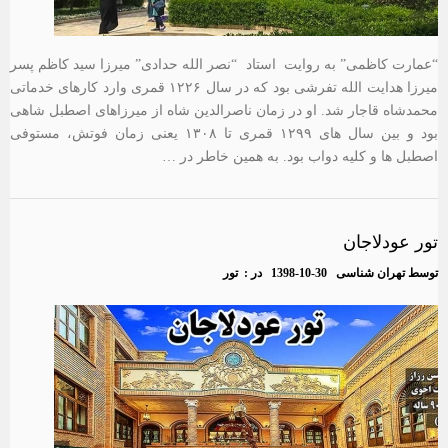
“عمارت کاظمی” به روایت استاد “نصر الله حدادی” میرزا سید کاظم پسر
میرزا هدایت الله تفرشی بود که در سال ۱۲۲۶ قمری وارد کارهای خدماتی
محمدشاه قاجار شد. او در زمان ناصرالدین شاه از میرزاهای اصطبل شاهی
بود و بین سال های ۱۲۹۹ قمری تا ۱۳۰۸ یعنی زمان فوتش، مستوفی
اصطبل ها و کلیه دواب بود. به همین خاطر در …
تور عودلاجان
توسط
تهران شناسی
1398-10-30
در :
تور