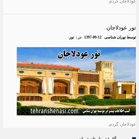
عودلاجان گردی
تور عودلاجان
توسط
تهران شناسی
1397-09-12
در :
تور
عودلاجان گردی