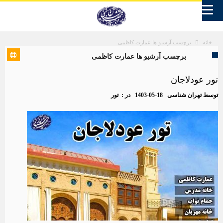
برچسب آرشیو ها عمارت کاظمی
خانه
برچسب آرشیو ها عمارت کاظمی
تور عودلاجان
توسط
تهران شناسی
1403-05-18
در :
تور