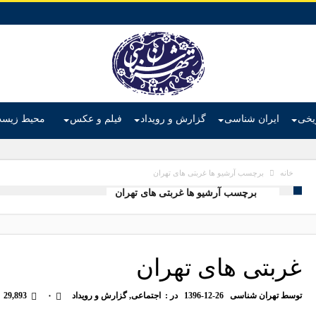
ریخی
ایران شناسی
گزارش و رویداد
فیلم و عکس
محیط زیس
برچسب آرشیو ها غربتی های تهران
خانه
برچسب آرشیو ها غربتی های تهران
غربتی های تهران
توسط
تهران شناسی
1396-12-26
در :
اجتماعی
,
گزارش و رویداد
۰
29,893