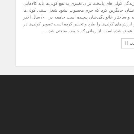
ندگی کولی های پایتخت برای تغییری به نفع کولی‌ها باید کالاهایی
لاتشان جایگزین کرد که جرم محسوب نشود شغل سنتی کولی‌ها
از بین رفته و ساختار خانوادگی‌شان پیچیده است جامعه در ١٠٠‌سال اخیر
 ارزش‌های کولی‌ها را طرد و تحقیر کرده است تصویر کولی‌ها در
 عوض شده است. از زمانی که جامعه صنعتی شد، …
لب