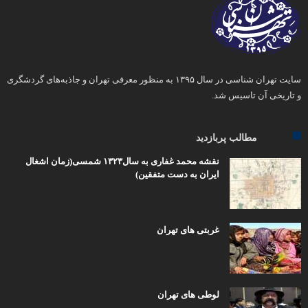
سایت تهران شناسی در سال ۱۳۹۵ به منظور معرفی تهران و جاذبه‌های گردشگری
و تاریخی آن تاسیس شد.
مطالب پربازدید
نقشه محمد غفاری به سال۱۳۲۳ شمسی(زمان اشغال
ایران به دست متفقین)
غربتی های تهران
لوطی های تهران