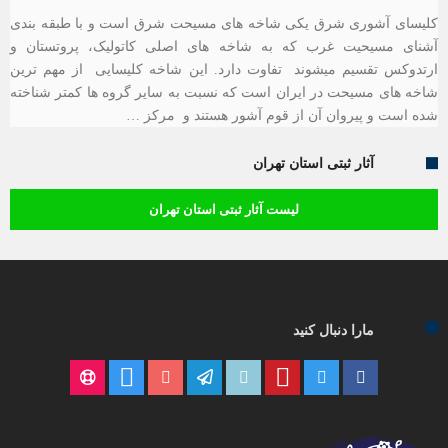
کلیسای آشوری شرق یکی شاخه های مسیحت شرق است و با طبقه بندی
آشنای مسیحیت غرب که به شاخه های اصلی کاتولیک، پروتستان و
ارتدوکس تقسیم میشوند تفاوت دارد. این شاخه کلیسایی از مهم ترین
شاخه های مسیحت در ایران است که نسبت به سایر گروه ها کمتر شناخته
شده است و پیروان آن از قوم آشور هستند و مرکز …
آثار ثبتی استان تهران
لیست آثار ثبتی استان تهران
مارا دنبال کنید