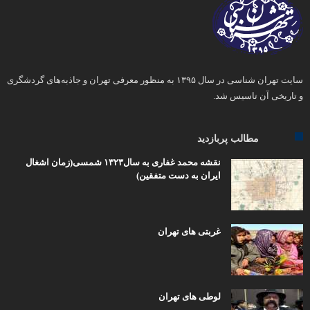
سایت تهران شناسی در سال ۱۳۹۵ به منظور معرفی تهران و جاذبه‌های گردشگری
و تاریخی آن تاسیس شد.
مطالب پربازدید
نقشه محمد غفاری به سال۱۳۲۳ شمسی(زمان اشغال
ایران به دست متفقین)
غربتی های تهران
لوطی های تهران