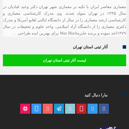
معماری معاصر ایران با تکیه بر معماری شهر تهران دکتر وحید قبادیان در
سال ۱۳۳۵ در تهران متولد شدند. وی مدرک کارشناسی معماری و
کارشناسی ارشد معماری را در سال از دانشگاه ایالتی اهایو آمریکا و مدرک
دکتری معماری را از دانشگاه آزاد اسلامی، واحد علوم و تحقیقات در سال
۱۳۷۹اخذ نموده و برنده جایزهMax Black برای بهترین ایده طراحی …
آثار ثبتی استان تهران
لیست آثار ثبتی استان تهران
مارا دنبال کنید