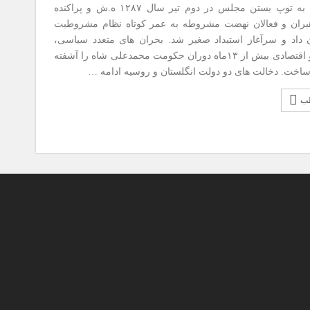
فتح تهران به توپ بستن مجلس در دوم تیر سال ۱۲۸۷ ه.ش و پراکنده
بران و فعالان نهضت مشروطه به عمر کوتاه نظام مشروطیت
ان داد و سرآغاز استبداد صغیر شد. بحران های متعدد سیاسی،
اجتماعی و اقتصادی بیش از ۱۳ماه دوران حکومت محمدعلی شاه را آشفته
ساخت. دخالت های دو دولت انگلستان و روسیه ادامه …
لب