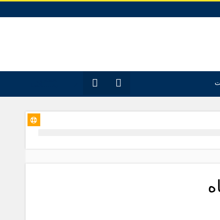
12
جدیدترین
ت
مقـــــاله‌ها
ه