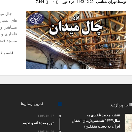
توسط
تهران شناسی
1402-12-29
در :
تور
۰
7,104
چال میدان
های بسیار
مشاهیر و 
قاجاری و ب
مسجد فتحی
ادامه مط
آخرین ارسال‌ها
لب پربازدید
نقشه محمد غفاری به
1405-04-27
سال۱۳۲۳ شمسی(زمان اشغال
تور رصدخانه و نجوم
ایران به دست متفقین)
1405-04-26