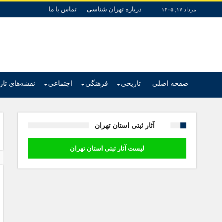
درباره تهران شناسی
تماس با ما
مرداد ۱۷, ۱۴۰۵
صفحه اصلی
تاریخی
فرهنگی
اجتماعی
نقشه‌های تا
آثار ثبتی استان تهران
لیست آثار ثبتی استان تهران