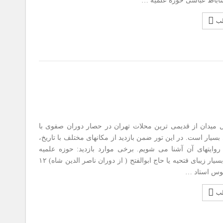
اباط عباسی حوزه علمیه …
لب
ن از قدیمی ترین محلات تهران در حصار دوران صفوی با
بسیار است. در این تور ضمن بازدید از مکانهای مختلف با تاریخ،
روایتهای آن آشنا می شویم. برخی موارد بازدید: حوزه علمیه
قاجاری و بسیار زیبای فتحیه یا حاج ابوالفتح ( از دوران ناصر الدین شاه) ۱۲
وس استاد …
لب