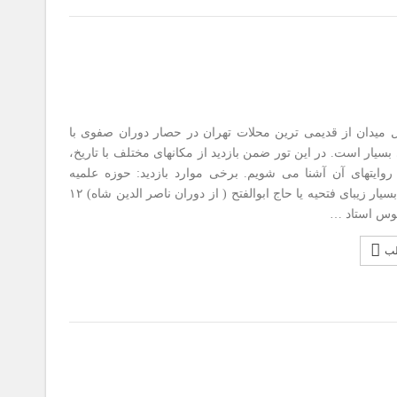
ن از قدیمی ترین محلات تهران در حصار دوران صفوی با
بسیار است. در این تور ضمن بازدید از مکانهای مختلف با تاریخ،
روایتهای آن آشنا می شویم. برخی موارد بازدید: حوزه علمیه
قاجاری و بسیار زیبای فتحیه یا حاج ابوالفتح ( از دوران ناصر الدین شاه) ۱۲
وس استاد …
لب