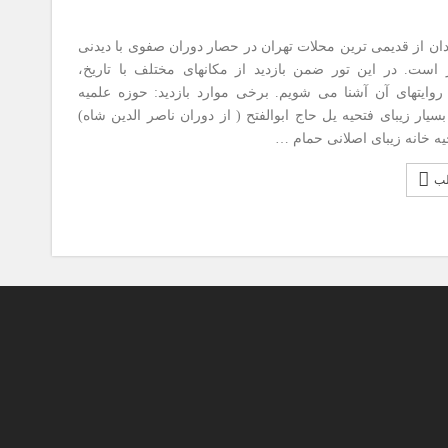
 از قدیمی ترین محلات تهران در حصار دوران صفوی با دیدنی
 است. در این تور ضمن بازدید از مکانهای مختلف با تاریخ،
روایتهای آن آشنا می شویم. برخی موارد بازدید: حوزه علمیه
سیار زیبای فتحیه یل حاج ابوالفتح ( از دوران ناصر الدین شاه)
ه خانه زیبای اصلانی حمام …
لب