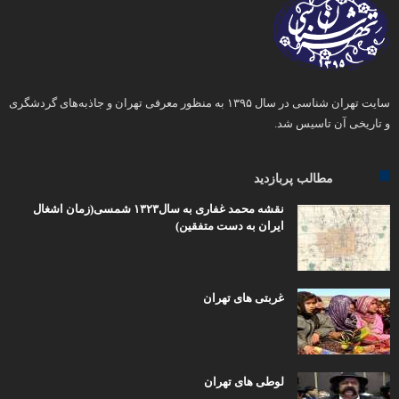
سایت تهران شناسی در سال ۱۳۹۵ به منظور معرفی تهران و جاذبه‌های گردشگری
و تاریخی آن تاسیس شد.
مطالب پربازدید
نقشه محمد غفاری به سال۱۳۲۳ شمسی(زمان اشغال
ایران به دست متفقین)
غربتی های تهران
لوطی های تهران