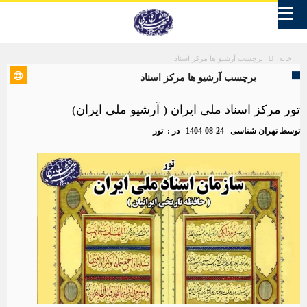
برچسب آرشیو ها مرکز اسناد
خانه
برچسب آرشیو ها مرکز اسناد
تور مرکز اسناد ملی ایران ( آرشیو ملی ایران)
توسط
تهران شناسی
1404-08-24
در :
تور