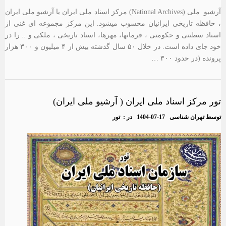
آرشیو ملی (National Archives) مرکز اسناد ملی ایران یا آرشیو ملی ایران
، حافظه تاریخی ایرانیان محسوب میشود. این مرکز مجموعه ای غنی از
اسناد سطنتی و حکومتی ، فرمانها، مهرها، اسناد تاریخی ، ملکی و .. را در
خود جای داده است. در خلال ۵۰ سال گذشته بیش از ۴ میلیون و ۳۰۰ هزار
پرونده (در حدود ۳۰۰ …
تور مرکز اسناد ملی ایران ( آرشیو ملی ایران)
توسط
تهران شناسی
1404-07-17
در :
تور