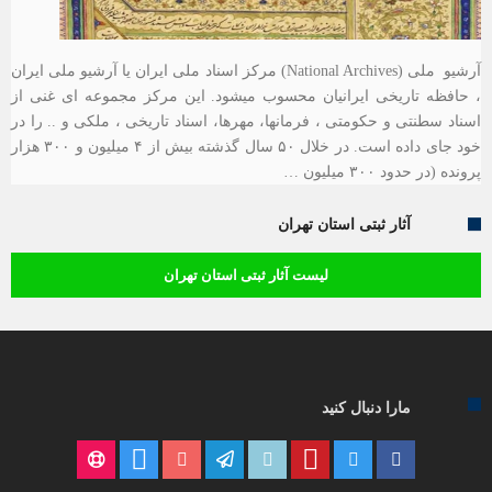
آرشیو ملی (National Archives) مرکز اسناد ملی ایران یا آرشیو ملی ایران
، حافظه تاریخی ایرانیان محسوب میشود. این مرکز مجموعه ای غنی از
اسناد سطنتی و حکومتی ، فرمانها، مهرها، اسناد تاریخی ، ملکی و .. را در
خود جای داده است. در خلال ۵۰ سال گذشته بیش از ۴ میلیون و ۳۰۰ هزار
پرونده (در حدود ۳۰۰ میلیون …
آثار ثبتی استان تهران
لیست آثار ثبتی استان تهران
مارا دنبال کنید