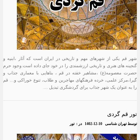
شهر قم یکی از شهرهای مهم و تاریخی در ایران است که آثار ،ابنیه و
گنجینه های هنری و تاریخی ارزشمندی را در خود جای داده است.وجود حرم
حصرت معصومه(ع) ،مشاهیر خفته در قم ، بناهایی با معماری جذاب و
گیرا،مرکز علمی، خرده فرهنگهای مهاجرین و طلاب، تنوع خوراکی و… قم
را به عنوان یک شهر جذاب برای گردشگری تبدیل …
تور قم گردی
توسط
تهران شناسی
1402-12-10
در :
تور