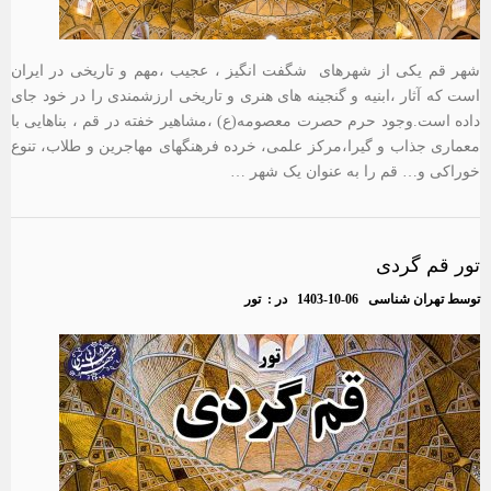
شهر قم یکی از شهرهای شگفت انگیز ، عجیب ،مهم و تاریخی در ایران
است که آثار ،ابنیه و گنجینه های هنری و تاریخی ارزشمندی را در خود جای
داده است.وجود حرم حصرت معصومه(ع) ،مشاهیر خفته در قم ، بناهایی با
معماری جذاب و گیرا،مرکز علمی، خرده فرهنگهای مهاجرین و طلاب، تنوع
خوراکی و… قم را به عنوان یک شهر …
تور قم گردی
توسط
تهران شناسی
1403-10-06
در :
تور