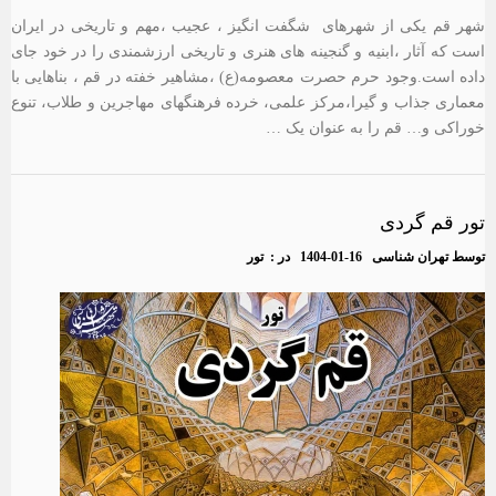
شهر قم یکی از شهرهای شگفت انگیز ، عجیب ،مهم و تاریخی در ایران
است که آثار ،ابنیه و گنجینه های هنری و تاریخی ارزشمندی را در خود جای
داده است.وجود حرم حصرت معصومه(ع) ،مشاهیر خفته در قم ، بناهایی با
معماری جذاب و گیرا،مرکز علمی، خرده فرهنگهای مهاجرین و طلاب، تنوع
خوراکی و… قم را به عنوان یک …
تور قم گردی
توسط
تهران شناسی
1404-01-16
در :
تور