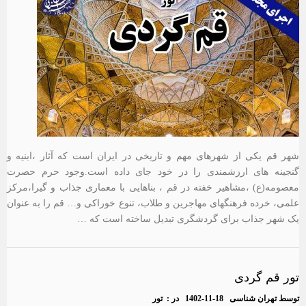
شهر قم یکی از شهرهای مهم و تاریخی در ایران است که آثار ،ابنیه و
گنجینه های ارزشمندی را در خود جای داده است.وجود حرم حصرت
معصومه(ع) ،مشاهیر خفته در قم ، بناهایی با معماری جذاب و گیرا،مرکز
علمی، خرده فرهنگهای مهاجرین و طلاب، تنوع خوراکی و… قم را به عنوان
یک شهر جذاب برای گردشگری تبدیل ساخته است که …
تور قم گردی
توسط
تهران شناسی
1402-11-18
در :
تور