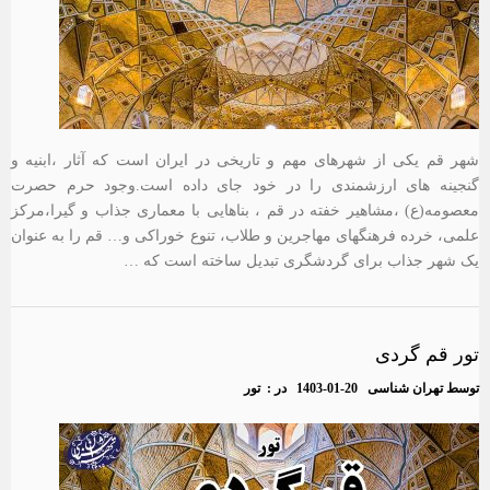
شهر قم یکی از شهرهای مهم و تاریخی در ایران است که آثار ،ابنیه و
گنجینه های ارزشمندی را در خود جای داده است.وجود حرم حصرت
معصومه(ع) ،مشاهیر خفته در قم ، بناهایی با معماری جذاب و گیرا،مرکز
علمی، خرده فرهنگهای مهاجرین و طلاب، تنوع خوراکی و… قم را به عنوان
یک شهر جذاب برای گردشگری تبدیل ساخته است که …
تور قم گردی
توسط
تهران شناسی
1403-01-20
در :
تور