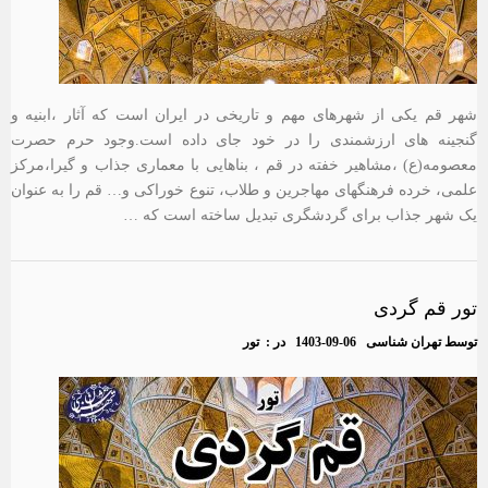
شهر قم یکی از شهرهای مهم و تاریخی در ایران است که آثار ،ابنیه و
گنجینه های ارزشمندی را در خود جای داده است.وجود حرم حصرت
معصومه(ع) ،مشاهیر خفته در قم ، بناهایی با معماری جذاب و گیرا،مرکز
علمی، خرده فرهنگهای مهاجرین و طلاب، تنوع خوراکی و… قم را به عنوان
یک شهر جذاب برای گردشگری تبدیل ساخته است که …
تور قم گردی
توسط
تهران شناسی
1403-09-06
در :
تور