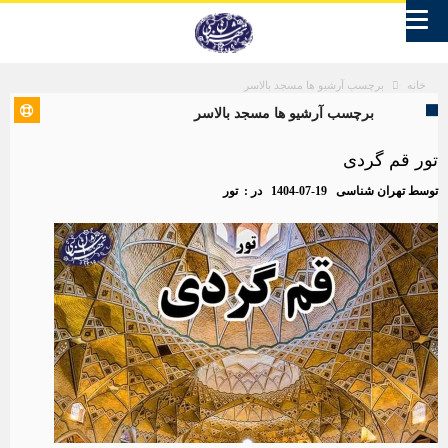
برچسب آرشیو ها مسجد بالاسر
خانه
برچسب آرشیو ها مسجد بالاسر
تور قم گردی
توسط
تهران شناسی
1404-07-19
در :
تور