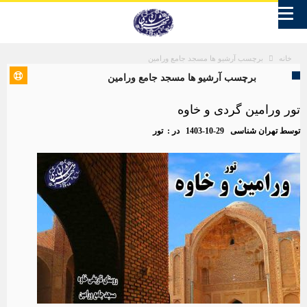
برچسب آرشیو ها مسجد جامع ورامین
خانه
برچسب آرشیو ها مسجد جامع ورامین
تور ورامین گردی و خاوه
توسط
تهران شناسی
1403-10-29
در :
تور