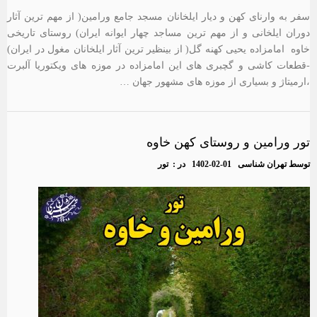
سفر به وارنای کهن و دیار ایلخانان مسجد جامع ورامین( از مهم ترین آثار
دوران ایلخانی و از مهم ترین مساجد چهار ایوانه ایران) روستای تاریخی
خاوه امامزاده یحیی کهنه گل( از بینظیر ترین آثار ایلخانان مغول در ایران)
-قطعات کاشی و گچبری های این امامزاده در موزه های ویکتوریا آلبرت
،ارمیتاژ و بسیاری از موزه های مشهور جهان …
تور ورامین و روستای کهن خاوه
توسط
تهران شناسی
1402-02-01
در :
تور