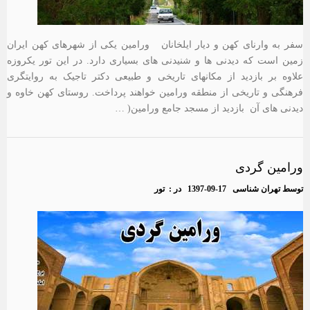
سفر به وارنای کهن و دیار ایلخانان ورامین یکی از شهرهای کهن ایران
زمین است که دیدنی ها و شنیدنی های بسیاری دارد. در این تور یکروزه
علاوه بر بازدید از مکانهای تاریخی و طبیعی دکتر تاجیک به روایتگری
فرهنگی و تاریخی از منطقه ورامین خواهند پرداخت. روستای کهن خاوه و
دیدنی های آن بازدید از مسجد جامع ورامین( …
ورامین گردی
توسط
تهران شناسی
1397-09-17
در :
تور