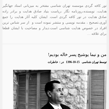
تور کافه گردی موسسه تهران شناسی مفتخر به میزبانی استاد جهانگیر
هدایت، نویسنده،روزنامه نگار ،ریاست بنیاد صادق هدایت و برادر زاده
صادق هدایت در تور کافه گردی است. ایشان کلیه آثار هدایت را جمع
آوری،تصحیح ، مقدمه نویسی و منتشر نموده است و از سر شناس ترین
افراد در خصوص هدایت شناسی است.دیدار و مصاحبت با ایشان قطعا
برای علاقه …
من و نیما یوشیج پسر خاله بودیم!
توسط
تهران شناسی
1396-10-15
در :
خاطرات