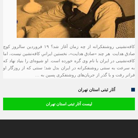
کافه‌نشینی روشنفکرانه از چه زمان آغاز شد؟ ۱۹ فروردین سالروز کوچ
صادق هدایت هر چند «صادق هدایت»، نخستین ایرانیِ کافه‌نشین نیست، اما
کافه‌نشینی در ایران با نام وی گره خورده است. او شیوه‌ای را بنیاد نهاد که
به سرعت به سنتی روشنفکرانه در ایران بدل شد؛ سنتی که از روزگار او
فرا‌تر رفت و با گذر از جریان‌های روشنفکری پسین به …
آثار ثبتی استان تهران
لیست آثار ثبتی استان تهران