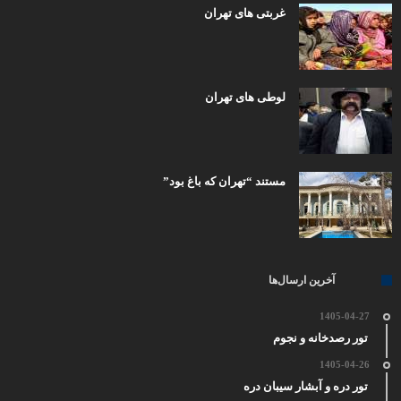
غربتی های تهران
لوطی های تهران
مستند “تهران که باغ بود”
آخرین ارسال‌ها
1405-04-27
تور رصدخانه و نجوم
1405-04-26
تور دره و آبشار سیبان دره