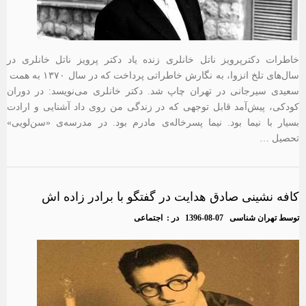
خاطرات دکترپرویز ناتل خانلری زنده یاد دکتر پرویز ناتل خانلری در
سال‌های تلخ انزوا، به نگارش خاطراتی پرداخت که در سال ۱۳۷۰ به همت
سعیدی سیرجانی در تهران چاپ شد. دکتر خانلری می‌نویسد: در دوران
کودکی، پیش‌آمد قابل توجهی که در زندگی من روی داد آشنایی و ارادت
بسیار با نیما بود. نیما پسرخاله‌ی مادرم بود. در مدرسه‌ی «سن‌لویی»
تحصیل …
کافه نشینی صادق هدایت در گفتگو با برادر زاده اش
توسط
تهران شناسی
1396-08-07
در :
اجتماعی