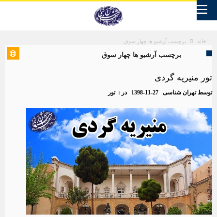
برچسب آرشیو ها چهار سوق
خانه
برچسب آرشیو ها چهار سوق
تور منیریه گردی
توسط
تهران شناسی
1398-11-27
در :
تور