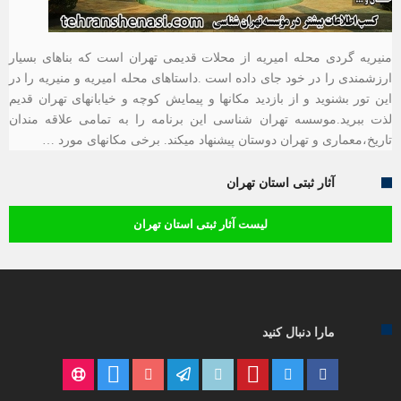
منیریه گردی محله امیریه از محلات قدیمی تهران است که بناهای بسیار
ارزشمندی را در خود جای داده است .داستاهای محله امیریه و منیریه را در
این تور بشنوید و از بازدید مکانها و پیمایش کوچه و خیابانهای تهران قدیم
لذت ببرید.موسسه تهران شناسی این برنامه را به تمامی علاقه مندان
تاریخ،معماری و تهران دوستان پیشنهاد میکند. برخی مکانهای مورد …
آثار ثبتی استان تهران
لیست آثار ثبتی استان تهران
مارا دنبال کنید