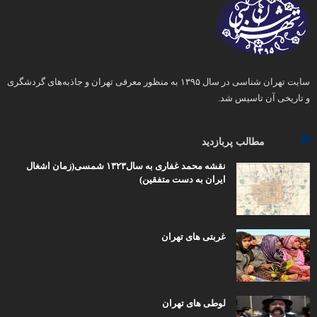
سایت تهران شناسی در سال ۱۳۹۵ به منظور معرفی تهران و جاذبه‌های گردشگری
و تاریخی آن تاسیس شد.
مطالب پربازدید
نقشه محمد غفاری به سال۱۳۲۳ شمسی(زمان اشغال
ایران به دست متفقین)
غربتی های تهران
لوطی های تهران