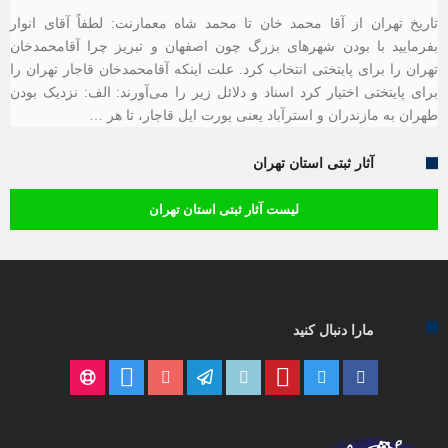
تاریخ تهران از آقا محمد خان تا محمد شاه معمارنت: لطفاً آقای انوار
بفرمایید با بودن شهرهای بزرگ چون اصفهان و تبریز چرا آقامحمدخان
تهران را برای پایتختی انتخاب کرد. علت اینکه آقامحمدخان قاجار تهران را
برای پایتختی اختیار کرد اسناد و دلائل زیر را می‌آورند: الف: نزدیک بودن
طهران به مازندران و استرآباد یعنی یورت ایل قاجار، تا هر …
آثار ثبتی استان تهران
لیست آثار ثبتی استان تهران
مارا دنبال کنید