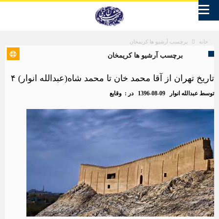
برچسب آرشیو ها کریمخان
خانه
برچسب آرشیو ها کریمخان
تاریخ تهران از آقا محمد خان تا محمد شاه(عبدالله انوار) ۴
توسط
عبدالله انوار
1396-08-09
در :
وقایع