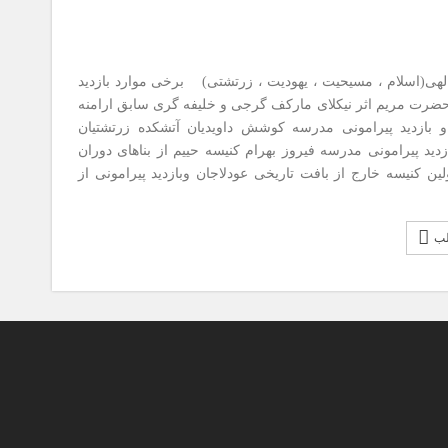
 الهی(اسلام ، مسیحیت ، یهودیت ، زرتشتی) برخی موارد بازدید
حضرت مریم اثر نیکلای مارکف گرجی و خلیفه گری سابق ارامنه
 بازدید پیرامونی مدرسه کوشش داویدیان آتشکده زرتشتیان
زدید پیرامونی مدرسه فیروز بهرام کنیسه حییم از بناهای دوران
لین کنیسه خارج از بافت تاریخی عودلاجان وبازدید پیرامونی از
لب