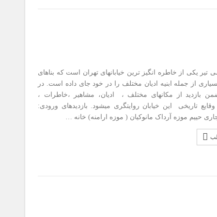
تیر یکی از خاطره انگیز ترین خیابانهای تهران است که بناهای
یاری از جمله ابنیه ادیان مختلف را در خود جای داده است. در
من بازدید از مکانهای مختلف ، ادیان، مشاهیر ،خاطرات ،
قایع تاریخی این خیابان روایتگری میشود. بازدیدهای ورودی:
ری حییم موزه آرداک مانوکیان ( موزه ارامنه) خانه …
لب