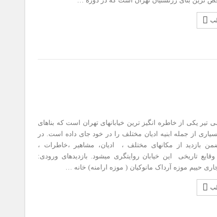
ص ترین بنای زرتشتیان تهران است که در دوره …
لب
تیر یکی از خاطره انگیز ترین خیابانهای تهران است که بناهای
یاری از جمله ابنیه ادیان مختلف را در خود جای داده است. در
من بازدید از مکانهای مختلف ، ادیان، مشاهیر ،خاطرات ،
قایع تاریخی این خیابان روایتگری میشود. بازدیدهای ورودی:
ری حییم موزه آرداک مانوکیان ( موزه ارامنه) خانه …
لب