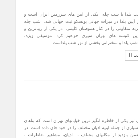
 یلدا یا شب چله یکی از آیین های سرزمین ایران است و
آیین یلدا در میراث جهانی یونسکو ثبت جهانی شد. شب چله
به متفاوتی را در کنار هموطنان کلیمی در یکی از زیباترین و
ین کنیسه های تهران سپری خواهیم کرد. موسیقی ویژه،
شب یلدا و سخنرانی بخشی از تور شب یلداست. …
لب
تیر یکی از خاطره انگیز ترین خیابانهای تهران است که بناهای
یاری از جمله ابنیه ادیان مختلف را در خود جای داده است. در
من بازدید از مکانهای مختلف ، ادیان، مشاهیر ،خاطرات ،