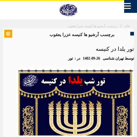
برچسب آرشیو ها کنیسه عزرا یعقوب
خانه
برچسب آرشیو ها کنیسه عزرا یعقوب
تور یلدا در کنیسه
توسط
تهران شناسی
1402-09-26
در :
تور