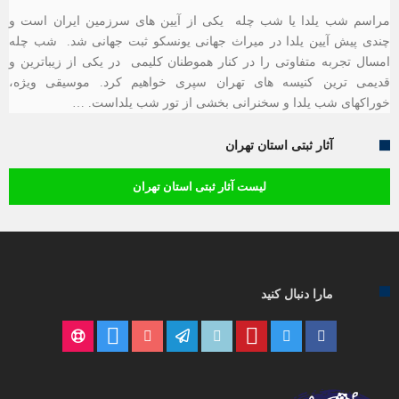
مراسم شب یلدا یا شب چله یکی از آیین های سرزمین ایران است و
چندی پیش آیین یلدا در میراث جهانی یونسکو ثبت جهانی شد. شب چله
امسال تجربه متفاوتی را در کنار هموطنان کلیمی در یکی از زیباترین و
قدیمی ترین کنیسه های تهران سپری خواهیم کرد. موسیقی ویژه،
خوراکهای شب یلدا و سخنرانی بخشی از تور شب یلداست. …
آثار ثبتی استان تهران
لیست آثار ثبتی استان تهران
مارا دنبال کنید