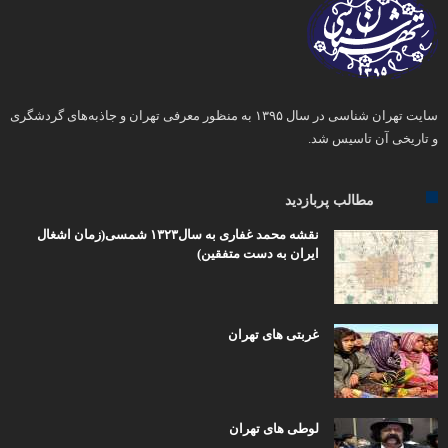
سایت تهران شناسی در سال ۱۳۹۵ به منظور معرفی تهران و جاذبه‌های گردشگری
و تاریخی آن تاسیس شد.
مطالب پربازدید
نقشه محمد غفاری به سال۱۳۲۳ شمسی(زمان اشغال
ایران به دست متفقین)
غربتی های تهران
لوطی های تهران