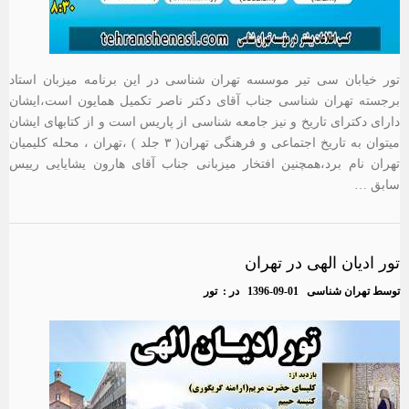
تور خیابان سی تیر موسسه تهران شناسی در این برنامه میزبان استاد
برجسته تهران شناسی جناب آقای دکتر ناصر تکمیل همایون است،ایشان
دارای دکترای تاریخ و نیز جامعه شناسی از پاریس است و از کتابهای ایشان
میتوان به تاریخ اجتماعی و فرهنگی تهران( ۳ جلد ) ،تهران ، محله کلیمیان
تهران نام برد،همچنین افتخار میزبانی جناب آقای هارون یشایایی رییس
سابق …
تور ادیان الهی در تهران
توسط
تهران شناسی
1396-09-01
در :
تور