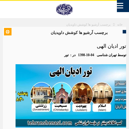
برچسب آرشیو ها کوشش داویدیان
خانه
برچسب آرشیو ها کوشش داویدیان
تور ادیان الهی
توسط
تهران شناسی
1398-10-04
در :
تور