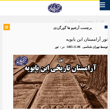
برچسب آرشیو ها گورگردی
خانه
برچسب آرشیو ها گورگردی
تور آرامستان ابن بابویه
توسط
تهران شناسی
1403-11-06
در :
تور