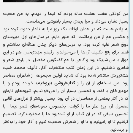
من کودکی هفت هشت ساله بودم که نیما را دیدم. به من محبت
بسیار نشان می‌داد و مرا بچه‌ی بسیار باهوشی می‌دانست.
به یادم هست که در همان اوقات یک روز مرا به ناهار دعوت کرده بود
و عکسی هم از من برداشت که هنوز دارم. در سال‌های اول دبیرستان
ذوق شعر غلبه کرده بود. به درس‌های دیگر چنان علاقه‌ای نداشتم و
فقط برای رفع تکلیف آن‌ها را می‌خواندم. رفیقم مهدی‌خان هم در این
ذوق با من شریک بود و گاهی با هم گفتگویی مفصل در باره‌ی شعر و
شاعری داشتیم. در این زمان کتاب منتخبات آثار، تألیف محمد ضیاء
هشترودی منتشر شده بود که شاید اولین مجموعه از شاعران معاصر
بود. من نسخه‌ای از آن را از
کتاب‌فروشی «بروخیم
» خریده بودم و با
مهدی‌خان با لذت و تحسین بسیار آن را می‌خواندیم. شیوه‌های تازه‌ای
که در آثار بعضی از معاصران در آن بود، بسیار بیشتر از غزل‌های قالبی
معمول آن روز نظر ما را گرفت. بخصوص نمونه‌های شعر نیما با
تحسین بلیغی که در آن کتاب از او شده‌بود ما را مجذوب کرد. تصمیم
گرفتیم تا او راببینیم و با او از شعرش صحبت کنیم و آثار خود را به‌نظر
او برسانیم.