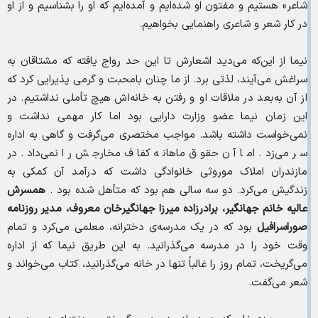
شاعر» هستیم و مفتون او شده‌ایم و آمده‌ایم که او را بشناسیم و از او
در کار شعر و شاعری راهنمایی بخواهیم.
نیما از این‌که می‌دید اشعارش تا این حد رواج یافته که مشتاقان به
سراغش می‌آیند، لذتی برد. از ما چنان بامحبت و گرمی پذیرایی کرد که
از آن به‌بعد در ملاقات او و رفتن به خانه‌اش هیچ تأملی نداشتیم. در
این زمان نیما عضو وزارت دارایی بود اما کار مهمی نداشت و
نمی‌خواست داشته باشد. مواجب مختصری می‌گرفت و گاهی به اداره
سر می‌زد. اما آن حقوق ماهانه کفاف مخارجش را نمی‌داد. در
مازندران املاک موروثی خانوادگی داشت که درآمد آن کمکی به
زندگیش می‌کرد. دو سه سالی هم بود که متأهل شده بود .
همسرش
عالیه خانم جهانگیر، برادرزاده میرزا جهانگیرخان معروف، مدیر روزنامه
صوراسرافیل
بود که در یک مدرسه‌ی دخترانه، معلمی می‌کرد و تمام
وقت خود را در مدرسه می‌گذرانید. به این طریق نیما که از اداره
می‌گریخت، تمام روز را غالباً تنها در خانه می‌گذرانید، کتاب می‌خواند و
شعر می‌گفت.