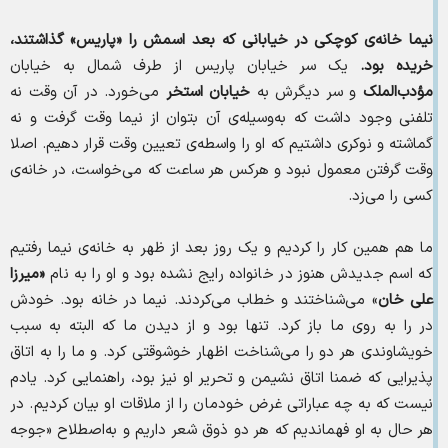
نیما خانه‌ی کوچکی در خیابانی که بعد اسمش را «پاریس» گذاشتند،
خریده بود.
یک سر خیابان پاریس از طرف شمال به خیابان
مؤدب‌‌الملک
و سر دیگرش به
خیابان استخر
می‌خورد. در آن وقت نه
تلفنی وجود داشت که به‌وسیله‌ی آن بتوان از نیما وقت گرفت و نه
گماشته و نوکری داشتیم که او را واسطه‌ی تعیین وقت قرار دهیم. اصلا
وقت‌ گرفتن معمول نبود و هرکس هر ساعت که می‌خواست، در خانه‌ی
کسی را می‌زد.
ما هم همین کار را کردیم و یک روز بعد از ظهر به خانه‌ی نیما رفتیم
که اسم جدیدش هنوز در خانواده رایج نشده بود و او را به نام
«میرزا
علی خان
» می‌شناختند و خطاب می‌کردند. نیما در خانه بود. خودش
در را به روی ما باز کرد. تنها بود و از دیدن ما که البته به سبب
خویشاوندی هر دو را می‌شناخت اظهار خوشوقتی کرد. و ما را به اتاق
پذیرایی که ضمنا اتاق نشیمن و تحریر او نیز بود، راهنمایی کرد. یادم
نیست که به چه عباراتی غرض خودمان را از ملاقات او بیان کردیم. در
هر حال به او فهماندیم که هر دو ذوق شعر داریم و به‌اصطلاح «جوجه