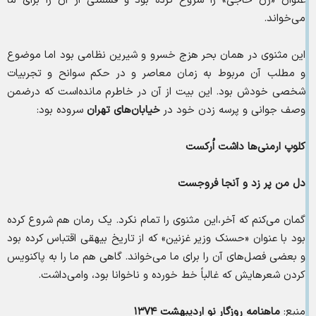
عنوان «زن حاجی» را شروع کرده بود و قسمتی از آن را برای ما
می‌خواند.
این مثنوی در همان بحر هزج خسرو و شیرین نظامی بود اما موضوع
و مطلب آن مربوط به زمان معاصر و در حکم سوانح و تجربیات
شخصی خودش بود. این بیت از آن در خاطرم مانده‌است که درضمن
وصف جوانی و پرسه زدن خود در
خیابان‌های تهران
سروده بود:
کلوپ ارمنی‌ها داشت اُرکست
دل من پر زد و آنجا فروجست
گمان می‌کنم که آخر،این مثنوی را تمام نکرد. یک رمان هم شروع کرده
بود با عنوان «حسنک وزیر غزنین» که از تاریخ بیهقی اقتباس کرده بود
و بعضی فصل‌های آن را برای ما می‌خواند. گاهی هم ما را به پاکنویس
کردن شعرهایش که غالباً خط خورده و ناخوانا بود، وامی‌داشت.
منبع:
ماهنامه روزگار نو اردیبهشت ۱۳۷۴