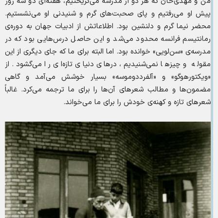
من و مهدی‌خان که هر دو از مدرسه می‌گریختیم، هفته‌ای دو سه روز
پیش او می‌رفتیم و پای صحبت‌های گرم و شنیدنی او می‌نشستیم.
محضر نیما گرم و دلنشین بود. اطلاعاتش از ادبیات جهان به دوره‌ی
رمانتیسم فرانسه محدود می‌شد و این حاصل درس‌هایی بود که در
مدرسه‌ی «سن‌لویی» خوانده بود. اما البته برای ما که جای دیگری از این
مقوله و چیزها نمی‌شنیدیم، درهای دنیای تازه‌ای را می‌گشود. از
«ویکتورهوگو» و «آلفرددوموسه» بسیار خوشش می‌آمد و گاهی
مضمون‌ها و مطالب شعرهای آن‌ها را برای ما ترجمه می‌کرد. غالباً
شعرهای تازه و کهنه‌ی خودش را برای ما می‌خواند.