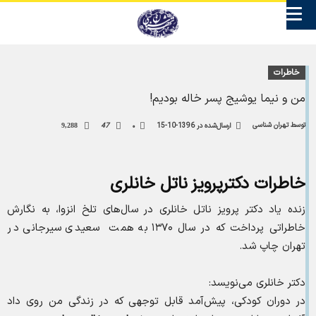
خاطرات
من و نیما یوشیج پسر خاله بودیم!
توسط
تهران شناسی
ارسال‌شده در
1396-10-15
۰
47
9,288
خاطرات دکترپرویز ناتل خانلری
زنده یاد دکتر پرویز ناتل خانلری در سال‌های تلخ انزوا، به نگارش
خاطراتی پرداخت که در سال ۱۳۷۰ به همت سعیدی سیرجانی در
تهران چاپ شد.
دکتر خانلری می‌نویسد:
در دوران کودکی، پیش‌آمد قابل توجهی که در زندگی من روی داد