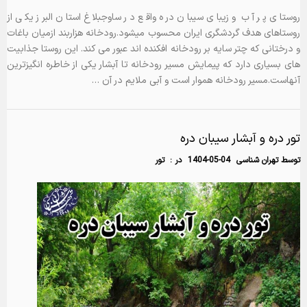
روستای پر آب و زیبای سیبان دره واقع در ساوجبلاغ استان البرز یکی از
روستاهای هدف گردشگری ایران محسوب میشود.رودخانه هزاربند ازمیان باغات
و درختانی که چتر سایه بر رودخانه افکنده اند عبور می کند. این روستا جذابیت
های بسیاری دارد که پیمایش مسیر رودخانه تا آبشار یکی از خاطره انگیزترین
آنهاست.مسیر رودخانه هموار است و آبی ملایم در آن …
تور دره و آبشار سیبان دره
توسط
تهران شناسی
1404-05-04
در :
تور