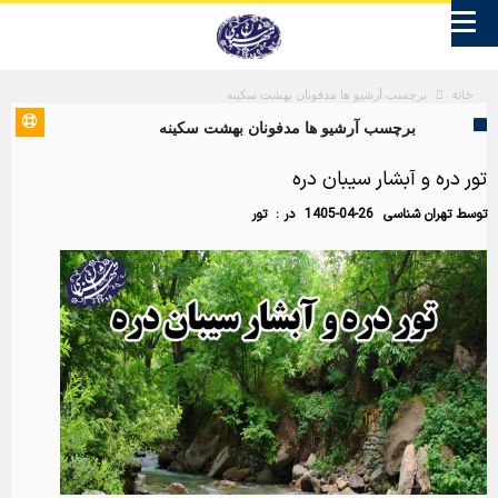
خانه
برچسب آرشیو ها مدفونان بهشت سکینه
برچسب آرشیو ها مدفونان بهشت سکینه
تور دره و آبشار سیبان دره
توسط
تهران شناسی
1405-04-26
در :
تور