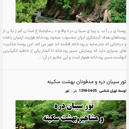
روستای پر آب و زیبای سیبان دره واقع در ساوجبلاغ استان البرز یکی از
روستاهای هدف گردشگری ایران محسوب میشود.رودخانه هزاربند ازمیان باغات
و درختانی که چتر سایه بر رودخانه افکنده اند عبور می کند. این روستا جذابیت
های بسیاری دارد که پیمایش مسیر رودخانه تا آبشار یکی از خاطره انگیزترین
آنهاست.مسیر رودخانه هموار است و آبی ملایم در آن …
تور سیبان دره و مدفونان بهشت سکینه
توسط
تهران شناسی
1398-04-05
در :
تور