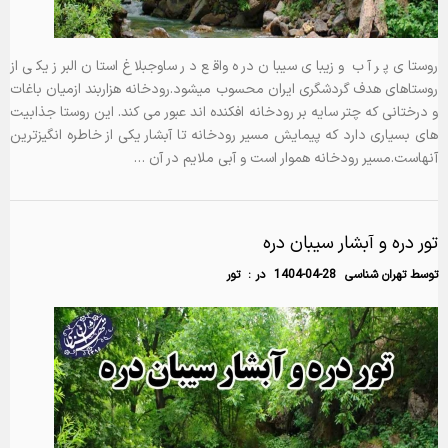
روستای پر آب و زیبای سیبان دره واقع در ساوجبلاغ استان البرز یکی از
روستاهای هدف گردشگری ایران محسوب میشود.رودخانه هزاربند ازمیان باغات
و درختانی که چتر سایه بر رودخانه افکنده اند عبور می کند. این روستا جذابیت
های بسیاری دارد که پیمایش مسیر رودخانه تا آبشار یکی از خاطره انگیزترین
آنهاست.مسیر رودخانه هموار است و آبی ملایم در آن …
تور دره و آبشار سیبان دره
توسط
تهران شناسی
1404-04-28
در :
تور