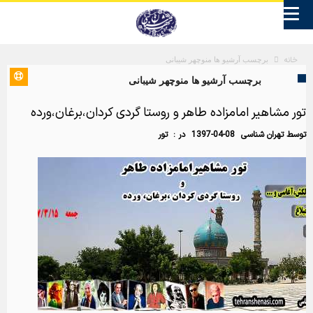
خانه
برچسب آرشیو ها منوچهر شیبانی
برچسب آرشیو ها منوچهر شیبانی
تور مشاهیر امامزاده طاهر و روستا گردی کردان،برغان،ورده
توسط
تهران شناسی
1397-04-08
در :
تور