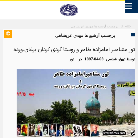
خانه
برچسب آرشیو ها مهدی عربشاهی
برچسب آرشیو ها مهدی عربشاهی
تور مشاهیر امامزاده طاهر و روستا گردی کردان،برغان،ورده
توسط
تهران شناسی
1397-04-08
در :
تور