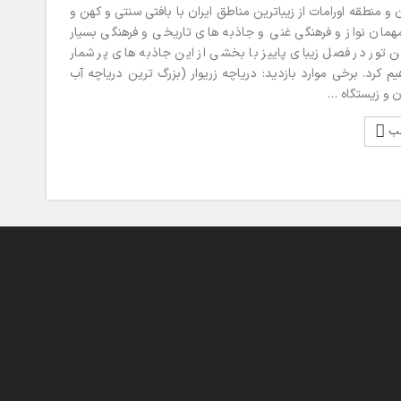
منطقه اورامات از زیباترین مناطق ایران با بافتی سنتی و کهن و
همان نواز و فرهنگی غنی و جاذبه های تاریخی و فرهنگی بسیار
ن تور در فصل زیبای پاییز با بخشی از این جاذبه های پر شمار
یم کرد. برخی موارد بازدید: دریاچه زریوار (بزرگ ترین دریاچه آب
ن و زیستگاه …
لب