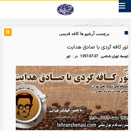
خانه
برچسب آرشیو ها کافه قدیمی
برچسب آرشیو ها کافه قدیمی
تور کافه گردی با صادق هدایت
توسط
تهران شناسی
1397-07-27
در :
تور