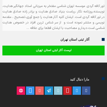
تور کافه گردی موسسه تهران شناسی مفتخر به میزبانی استاد جهانگیر هدایت،
نویسنده،روزنامه نگار ،ریاست بنیاد صادق هدایت و برادر زاده صادق هدایت
در تور کافه گردی است. ایشان کلیه آثار هدایت را جمع آوری،تصحیح ، مقدمه
نویسی و منتشر نموده است و از سر شناس ترین افراد در خصوص هدایت
شناسی است.دیدار و مصاحبت با ایشان قطعا برای علاقه …
آثار ثبتی استان تهران
لیست آثار ثبتی استان تهران
مارا دنبال کنید