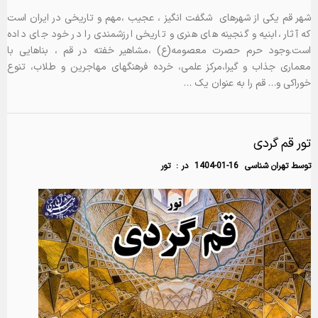
شهر قم یکی از شهرهای شگفت انگیز ، عجیب ،مهم و تاریخی در ایران است
که آثار ،ابنیه و گنجینه های هنری و تاریخی ارزشمندی را در خود جای داده
است.وجود حرم حصرت معصومه(ع) ،مشاهیر خفته در قم ، بناهایی با
معماری جذاب و گیرا،مرکز علمی، خرده فرهنگهای مهاجرین و طلاب، تنوع
خوراکی و… قم را به عنوان یک …
تور قم گردی
توسط
تهران شناسی
1404-01-16
در :
تور