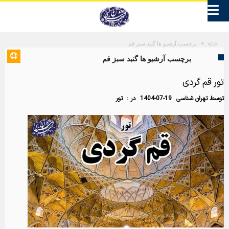
خانه
برچسب آرشیو ها گنبد سبز قم
برچسب آرشیو ها گنبد سبز قم
تور قم گردی
توسط
تهران شناسی
1404-07-19
در :
تور