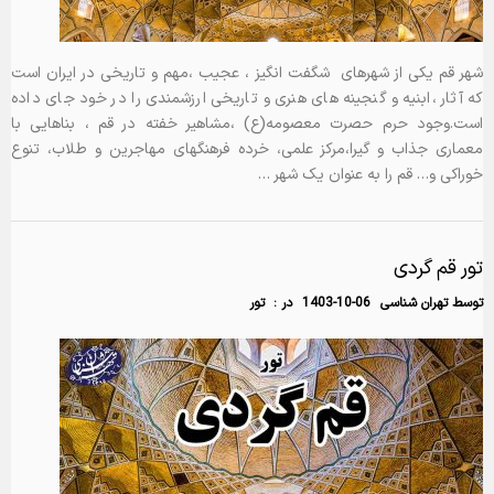
شهر قم یکی از شهرهای شگفت انگیز ، عجیب ،مهم و تاریخی در ایران است
که آثار ،ابنیه و گنجینه های هنری و تاریخی ارزشمندی را در خود جای داده
است.وجود حرم حصرت معصومه(ع) ،مشاهیر خفته در قم ، بناهایی با
معماری جذاب و گیرا،مرکز علمی، خرده فرهنگهای مهاجرین و طلاب، تنوع
خوراکی و… قم را به عنوان یک شهر …
تور قم گردی
توسط
تهران شناسی
1403-10-06
در :
تور