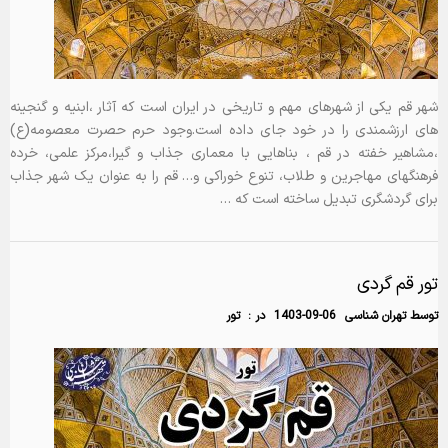
شهر قم یکی از شهرهای مهم و تاریخی در ایران است که آثار ،ابنیه و گنجینه
های ارزشمندی را در خود جای داده است.وجود حرم حصرت معصومه(ع)
،مشاهیر خفته در قم ، بناهایی با معماری جذاب و گیرا،مرکز علمی، خرده
فرهنگهای مهاجرین و طلاب، تنوع خوراکی و… قم را به عنوان یک شهر جذاب
برای گردشگری تبدیل ساخته است که …
تور قم گردی
توسط
تهران شناسی
1403-09-06
در :
تور