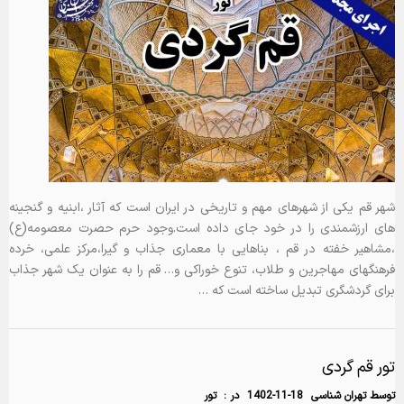
شهر قم یکی از شهرهای مهم و تاریخی در ایران است که آثار ،ابنیه و گنجینه
های ارزشمندی را در خود جای داده است.وجود حرم حصرت معصومه(ع)
،مشاهیر خفته در قم ، بناهایی با معماری جذاب و گیرا،مرکز علمی، خرده
فرهنگهای مهاجرین و طلاب، تنوع خوراکی و… قم را به عنوان یک شهر جذاب
برای گردشگری تبدیل ساخته است که …
تور قم گردی
توسط
تهران شناسی
1402-11-18
در :
تور