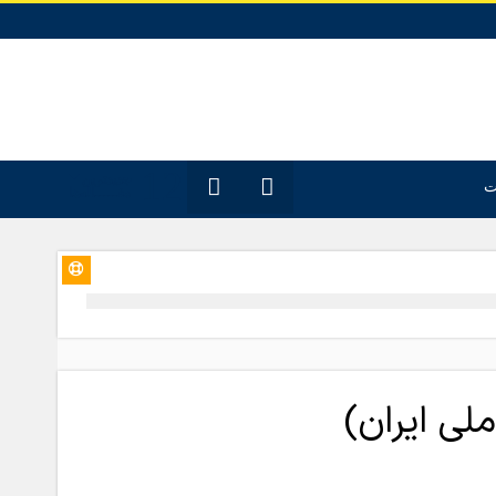
12
جدیدترین
ت
مقـــــاله‌ها
ملی ایران)