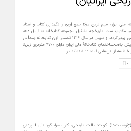
ریخی ایرانیان)
ملی ایران مهم ترین مرکز جمع آوری و نگهداری کتاب و اسناد
یر مکتوب است. تاریخچه تشکیل مجموعه کتابخانه به اوایل دهه
۱۲۴۰ شمسی بر‌می‌گردد، و سپس در سال ۱۳۱۶ شمسی این کتابخانه رسماً در
تهران گشایش یافت.ساختمان کتابخانهٔ ملی ایران دارای ۹۷۰۰ مترمربع زیربنا
در …
لب
ژئوسایت‌ها): کریت: بافت تاریخی، کاروانسرا، گورستان اسپردنی