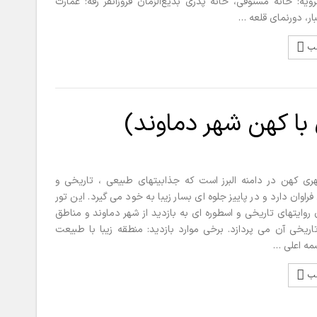
ویه: خانه مستوفی، خانه پدری بدیع‌الزمان فروزانفر رقه: عمارت
بار، دورنمای قلعه …
لب
 با کهن شهر دماوند)
ری کهن در دامنه البرز است که جذابیتهای طبیعی ، تاریخی و
راوان دارد و در پاییز جلوه ای بسار زیبا به خود می گیرد. این تور
وایتهای تاریخی و اسطوره ای به بازدید از شهر دماوند و مناطق
ریخی آن می پردازد. برخی موارد بازدید: منطقه زیبا با طبیعت
مه اعلی …
لب