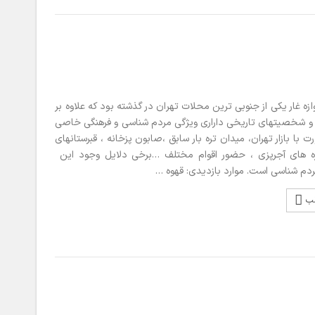
ه غار یکی از جنوبی ترین محلات تهران در گذشته بود که علاوه بر
یه و شخصیتهای تاریخی داراری ویژگی مردم شناسی و فرهنگی خاصی
 با بازار تهران، میدان تره بار سابق ،صابون پزخانه ، قبرستانهای
ره های آجرپزی ، حضور اقوام مختلف …برخی دلایل وجود این
دم شناسی است. موارد بازدیدی: قهوه …
لب