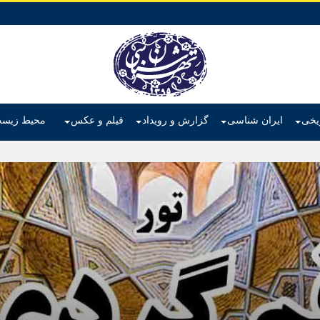
ریخی
ایران شناسی
گزارش و رویداد
فیلم و عکس
محیط زیس