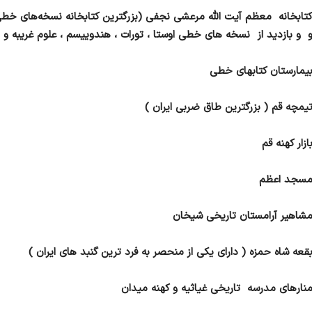
تابخانه معظم آیت الله مرعشی نجفی (بزرگترین کتابخانه نسخه‌های خط
 و بازدید از نسخه های خطی اوستا ، تورات ، هندوییسم ، علوم غریبه و .
یمارستان کتابهای خطی
یمچه قم ( بزرگترین طاق ضربی ایران )
ازار کهنه قم
سجد اعظم
شاهیر آرامستان تاریخی شیخان
قعه شاه حمزه ( دارای یکی از منحصر به فرد ترین گنبد های ایران )
نارهای مدرسه تاریخی غیاثیه و کهنه میدان