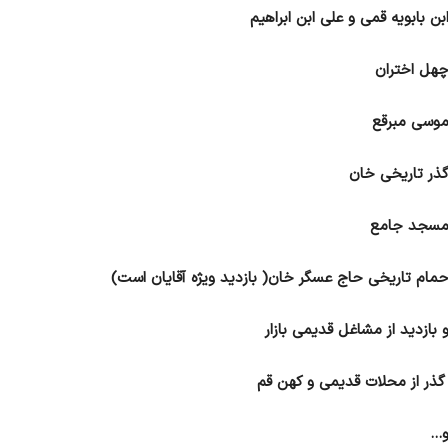
بن بابویه قمی و علی ابن ابراهیم
هل اختران
وسی مبرقع
ذر تاریخی خان
سجد جامع
مام تاریخی حاج عسگر خان( بازدید ویژه آقایان است)
 بازدید از مشاغل قدیمی بازار
ذر از محلات قدیمی و کهن قم
…