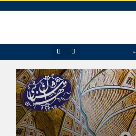
12
جدیدترین
ت
مقـــــاله‌ها