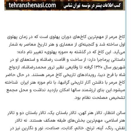
کاخ مرمر از مهم‌ترین کاخ‌های دوران پهلوی است که در زمان پهلوی
اول ساخته شد و گنجینه‌ای از معماری و هنر تاریخ معاصر به شمار
می‌آید. این کاخ که در گذشته به «موزه پهلوی» تغییر نام داده؛
داستانی پرماجرا دارد؛ از ساخت و اقامت رضاشاه و استعفای او در
شهریور سال ۱۳۲۰ گرفته تا وقایعی نظیر ترور محمدرضاشاه، ازدواج
شاه با فرح دیبا، رویداد‌های تاریخی کاخ مرمر هستند. در حال حاضر
کاخ مرمر با داشتن آثار تاریخی گرانبها، با نام موزه هنر ایران شناخته
میشود.این بنای ارزشمند سالها امکان بازدید نداشت و محل مجمع
تشخیص مصلحت نظام بود.
سالن انتظار، تالار هنر کهن، تالار باستان یک، تالار باستان دو و تالار
هنر اسلامی، مهم‌ترین بخش‌های طبقه همکف هستند. نه تالار
نقش، رنگ، آینه، ترنج، خاتم، کتابت، صناعت، نور و نگارین نیز در