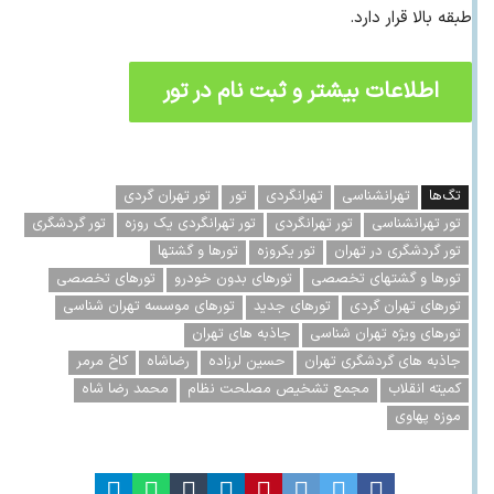
طبقه بالا قرار دارد.
اطلاعات بیشتر و ثبت نام در تور
تگ‌ها
تهرانشناسی
تهرانگردی
تور
تور تهران گردی
تور تهرانشناسی
تور تهرانگردی
تور تهرانگردی یک روزه
تور گردشگری
تور گردشگری در تهران
تور یکروزه
تورها و گشتها
تورها و گشتهای تخصصی
تورهای بدون خودرو
تورهای تخصصی
تورهای تهران گردی
تورهای جدید
تورهای موسسه تهران شناسی
تورهای ویژه تهران شناسی
جاذبه های تهران
جاذبه های گردشگری تهران
حسین لرزاده
رضاشاه
کاخ مرمر
کمیته انقلاب
مجمع تشخیص مصلحت نظام
محمد رضا شاه
موزه پهاوی