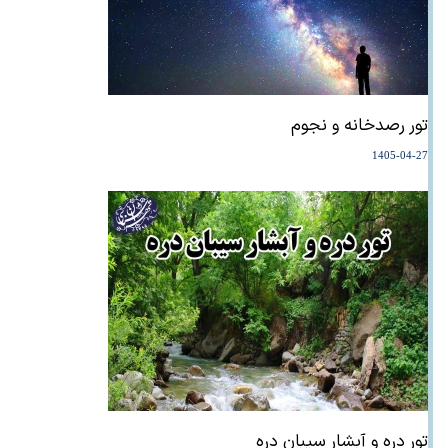
تور رصدخانه و نجوم
1405-04-27
تور دره و آبشار سیبان دره