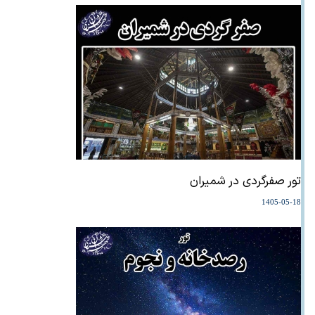
تور صفرگردی در شمیران
1405-05-18