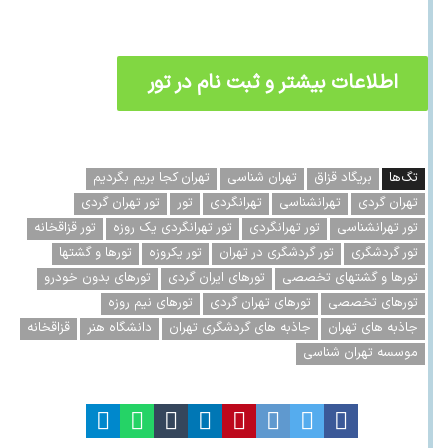
اطلاعات بیشتر و ثبت نام در تور
تگ‌ها
بریگاد قزاق
تهران شناسی
تهران کجا بریم بگردیم
تهران گردی
تهرانشناسی
تهرانگردی
تور
تور تهران گردی
تور تهرانشناسی
تور تهرانگردی
تور تهرانگردی یک روزه
تور قزاقخانه
تور گردشگری
تور گردشگری در تهران
تور یکروزه
تورها و گشتها
تورها و گشتهای تخصصی
تورهای ایران گردی
تورهای بدون خودرو
تورهای تخصصی
تورهای تهران گردی
تورهای نیم روزه
جاذبه های تهران
جاذبه های گردشگری تهران
دانشگاه هنر
قزاقخانه
موسسه تهران شناسی