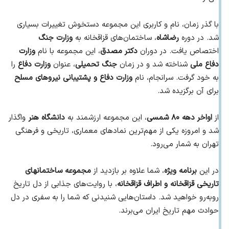
با گذر زمان، نام و کاربری این مجموعه دستخوش تغییرات بسیاری
شد. در دوره
رضاشاه
، ساختمان‌های قزاقخانه به
وزارت جنگ
اختصاص یافت. در دوران
دکتر مصدق
، این مجموعه با نام
وزارت
دفاع ملی
شناخته شد و در زمان
جنگ تحمیلی
، عنوان
وزارت دفاع
را
به خود گرفت. سرانجام، نام
وزارت دفاع و پشتیبانی نیروهای مسلح
برای آن برگزیده شد.
از
اواخر دهه ۸۰ شمسی
، این مجموعه ارزشمند به
دانشگاه هنر
واگذار
شد و امروزه یکی از مهم‌ترین نمادهای معماری، تاریخی و فرهنگی
تهران به شمار می‌رود.
در این
برنامه ویژه
، شما علاوه بر بازدید از
مجموعه ساختمانهای
تاریخی قزاقخانه و اطراف قزاقخانه
، با روایت‌های جذابی از دل تاریخ
روبه‌رو خواهید شد. داستان‌هایی شنیدنی که شما را به سفری در دل
حوادث مهم تاریخ ایران می‌برند.