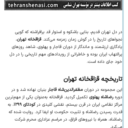
در دل تهران قدیم، بنایی باشکوه و استوار قد برافراشته که گویی
نجواهای تاریخ را در گوش زمان زمزمه می‌کند.
قزاقخانه تهران
،
یادگاری ارزشمند و ماندگار از دوران قاجار و پهلوی، شاهد روزهای
پرالتهاب ایران بوده و خاطراتی از رویدادهای مهم تاریخی را در دل
خود جای داده است.
تاریخچه قزاقخانه تهران
این مجموعه در دوران
مظفرالدین‌شاه قاجار
بنیان نهاده شد و در
دوره
رضاشاه پهلوی
تکمیل گردید. قزاقخانه به‌عنوان یکی از مهم‌ترین
مراکز نظامی ایران در قرن بیستم، نقشی کلیدی در
کودتای ۱۲۹۹
، به
قدرت رسیدن رضاشاه و تثبیت حکومت او ایفا کرد. روایت شده که
رضاشاه، همراه با نیروهای قزاق، در مراسم عزاداری محرم شرکت
می‌کرد.