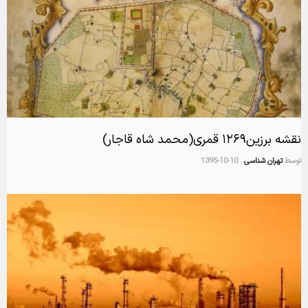
نقشه برزین۱۲۶۹ قمری(محمد شاه قاجار)
توسط
تهران شناسی
1395-10-10