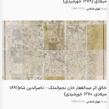
میلادی (۱۲۷۹ خورشیدی)
توسط
تهران شناسی
1395-10-10
خالق اثر عبدالغفار خان نجم‌الملک – ناصرالدین شاه(۱۸۹۱
میلادی، ۱۲۷۰ خورشیدی)
توسط
تهران شناسی
1395-10-10