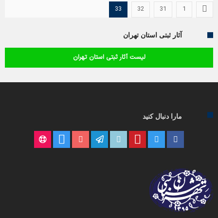
33
32
31
1
آثار ثبتی استان تهران
لیست آثار ثبتی استان تهران
مارا دنبال کنید