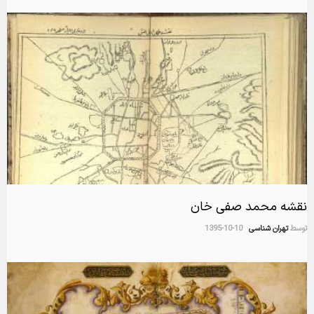
نقشه محمد صفی خان
توسط
تهران شناسی
1395-10-10