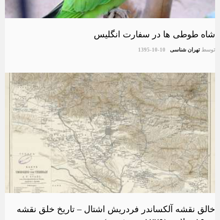
شاه طوطی ها در سفارت انگلیس
توسط
تهران شناسی
1395-10-10
خالق نقشه آلکساندر فردریش اشتال – تاریخ خلق نقشه