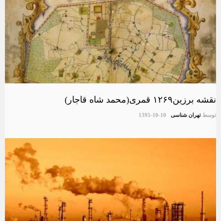
نقشه برزین۱۲۶۹ قمری(محمد شاه قاجار)
توسط
تهران شناسی
1395-10-10