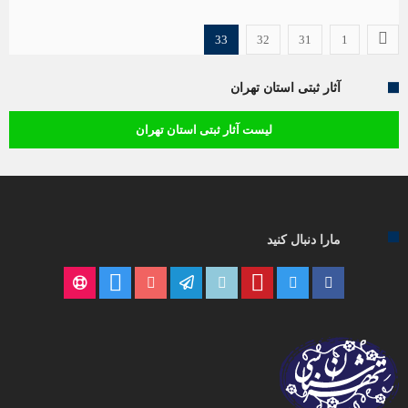
33
32
31
1
آثار ثبتی استان تهران
لیست آثار ثبتی استان تهران
مارا دنبال کنید