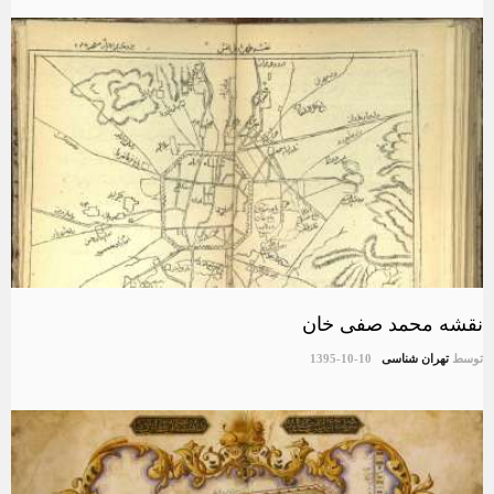
نقشه محمد صفی خان
توسط
تهران شناسی
1395-10-10