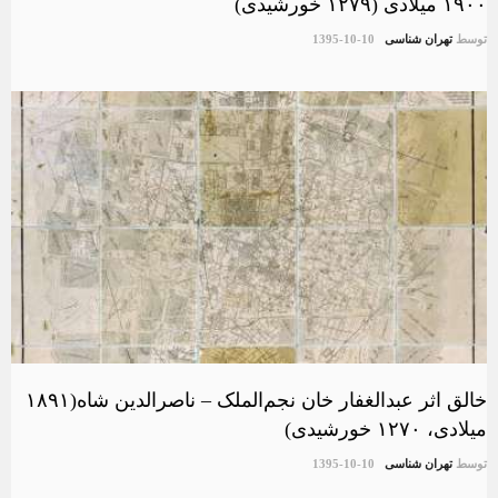
۱۹۰۰ میلادی (۱۲۷۹ خورشیدی)
توسط
تهران شناسی
1395-10-10
خالق اثر عبدالغفار خان نجم‌الملک – ناصرالدین شاه(۱۸۹۱
میلادی، ۱۲۷۰ خورشیدی)
توسط
تهران شناسی
1395-10-10