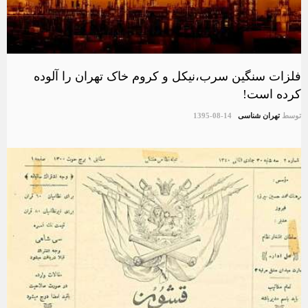
فلزات سنگین سرب،نیکل و کروم خاک تهران را آلوده
کرده است!
توسط
تهران شناسی
1395-08-14