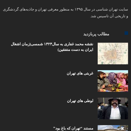
سایت تهران شناسی در سال ۱۳۹۵ به منظور معرفی تهران و جاذبه‌های گردشگری
و تاریخی آن تاسیس شد.
مطالب پربازدید
نقشه محمد غفاری به سال۱۳۲۳ شمسی(زمان اشغال
ایران به دست متفقین)
غربتی های تهران
لوطی های تهران
مستند “تهران که باغ بود”