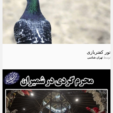
تور کفتربازی
توسط
تهران شناسی