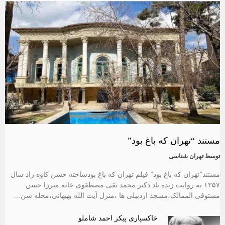
مستند “تهران که باغ بود”
توسط
تهران شناسی
مستند”تهران که باغ بود” فیلم تهران که باغ بودساخته حسن کاوه زاد سال
۱۳۵۷ به روایت زنده یاد دکتر محمد تقی مصطفوی خانه میرزا حسن
مستوفی الممالک،مسجد اردبیلی ها ،منزل آیت الله بهبهانی،محله سن…
خاکسپاری پیکر احمد شاملو