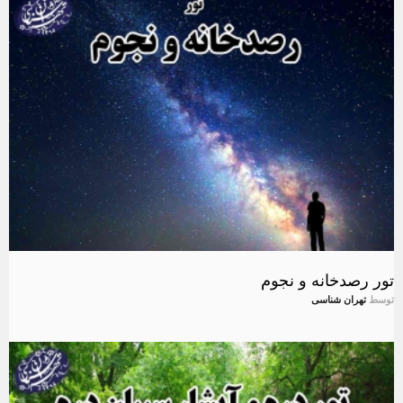
تور رصدخانه و نجوم
توسط
تهران شناسی