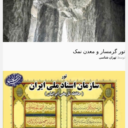
تور گرمسار و معدن نمک
توسط
تهران شناسی