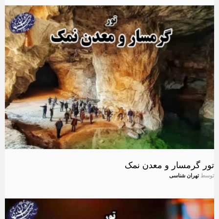
تور گرمسار و معدن نمک
توسط
تهران شناسی