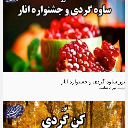
تور ساوه گردی و جشنواره انار
توسط
تهران شناسی