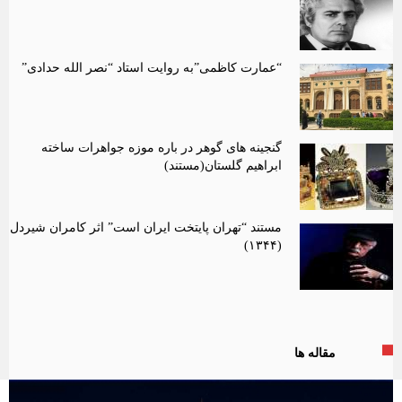
“عمارت کاظمی”به روایت استاد “نصر الله حدادی”
گنجینه های گوهر در باره موزه جواهرات ساخته
ابراهیم گلستان(مستند)
مستند “تهران پایتخت ایران است” اثر کامران شیردل
(۱۳۴۴)
مقاله ها