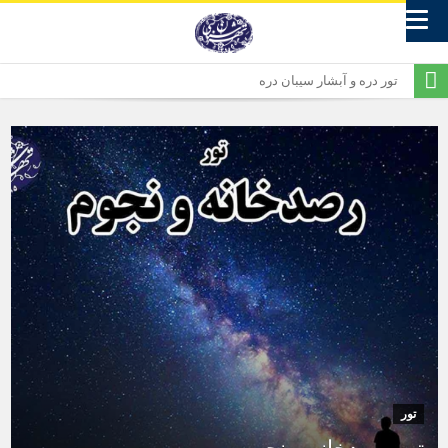
تور دره و آبشار سیبان دره
تور کفتربازی
تور محرم گردی در شمیران
تور محرم گردی دارالخلافه
تور محرم گردی شبانه
تور آرامستان مسیحیان دولاب ( قبرستان ممنوعه)
کن گردی در تهران
تور گرمسار و معدن نمک
تور ساوه گردی و جشنواره انار
تور