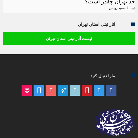
حد تهران چقدر است؟
توسط
سعید روشن
آثار ثبتی استان تهران
لیست آثار ثبتی استان تهران
مارا دنبال کنید