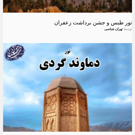
تور طبس و جشن برداشت زعفران
توسط
تهران شناسی