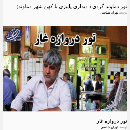
تور دماوند گردی ( دیداری پاییزی با کهن شهر دماوند)
توسط
تهران شناسی
تور دروازه غار
توسط
تهران شناسی