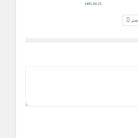
1405-04-25
یشتر