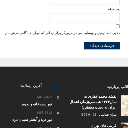
وب‌ سایت
ذخیره نام، ایمیل و وبسایت من در مرورگر برای زمانی که دوباره دیدگاهی می‌نویسم.
آخرین ارسال‌ها
لب پربازدید
نقشه محمد غفاری به
1405-04-27
سال۱۳۲۳ شمسی(زمان اشغال
تور رصدخانه و نجوم
ایران به دست متفقین)
1405-04-26
1396-01-28
تهران شناسی
تور دره و آبشار سیبان دره
غربتی های تهران
1405-04-25