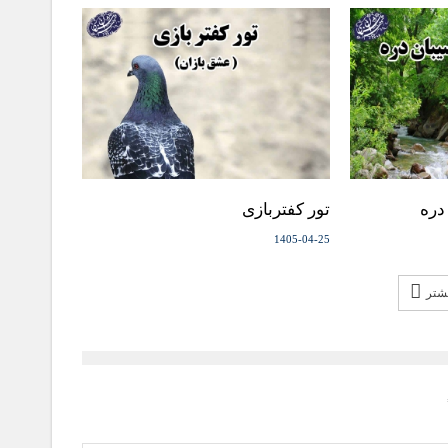
دره
تور کفتربازی
1405-04-25
یشتر