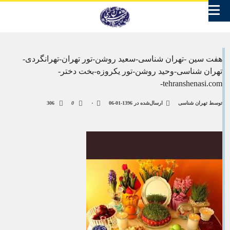
هفت سین -تهران شناسی-سعید روشن-تور تهران-تهرانگردی-
تهران شناسی-وحید روشن-تور یکروزه-بخت دختر-
tehranshenasi.com-
توسط
تهران شناسی
ارسال‌شده در
1396-01-06
۰
0
306