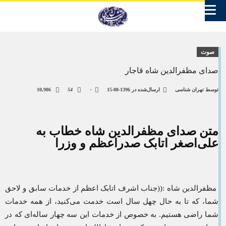
صوت
صدای مظفرالدین شاه قاجار
توسط
تهران شناسی
ارسال‌شده در
1396-08-15
۰
54
10,986
متن صدای مظفرالدین شاه خطاب به
علی‌اصغر اتابک صدراعظم و وزرا
مظفرالدین شاه :((جناب اشرف اتابک اعظم از خدمات سابق و لاحق
شما، که تا به حال چهل سال است خدمت می‌کنید، از همه خدمات
شما راضی هستیم. به خصوص از خدمات این سه چهار ساله‌ای که در