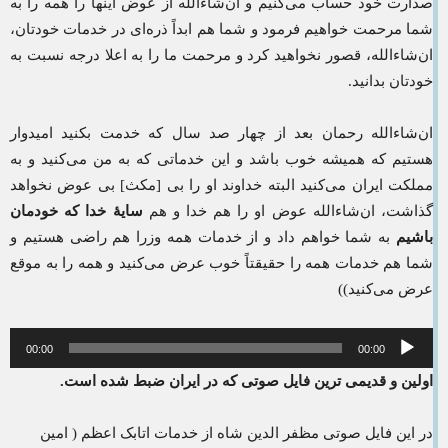
صدارت خود حساب می‌کنیم و ان‌شاءالله از عوض اینها را همه را به
شما مرحمت خواهیم فرمود و شما هم ابداً ذره‌ای در خدمات خودتان،
ان‌شاءالله، قصور نخواهید کرد و مرحمت ما را به اعلا درجه نسبت به
خودتان بدانید.
ان‌شاءالله رحمان بعد از چهار صد سال که خدمت بکنید امیدوار
هستیم که همیشه خوب باشد و این خدماتی که به من می‌کنید و به
مملکت ایران می‌کنید البته خداوند او را بی [مکث] بی عوض نخواهد
گذاشت، ان‌شاءالله عوض او را هم خدا و هم
سایهٔ خدا که خودمان
باشیم
به شما خواهم داد و از خدمات همه وزرا هم راضی هستیم و
شما هم خدمات همه را حقیقتاً خوب عرض می‌کنید و همه را به موقع
عرض می‌کنید))
پخش‌کننده
00:00
00:00
صوت
اولین و قدیمی ترین فایل صوتی که در ایران ضبط شده است.
در این فایل صوتی مظفر الدین شاه از خدمات اتابک اعظم ( امین