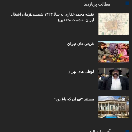
مطالب پربازدید
نقشه محمد غفاری به سال۱۳۲۳ شمسی(زمان اشغال
ایران به دست متفقین)
غربتی های تهران
لوطی های تهران
مستند “تهران که باغ بود”
آخرین ارسال‌ها