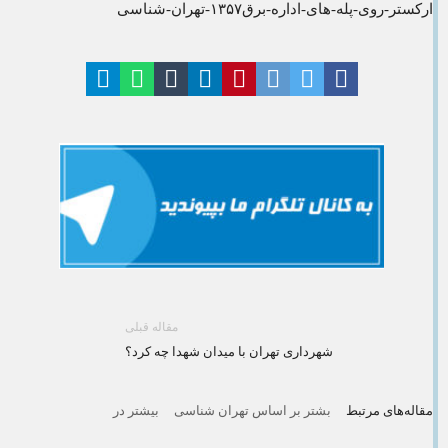
ارکستر-روی-پله-های-اداره-برق۱۳۵۷-تهران-شناسی
مقاله قبلی
شهرداری تهران با میدان شهدا چه کرد؟
مقاله‌های مرتبط
بشتر بر اساس تهران شناسی
بیشتر در