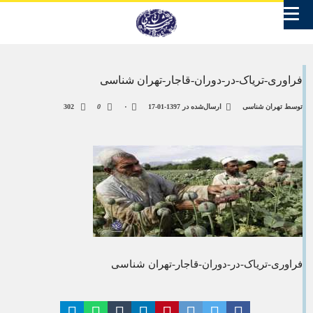
فراوری-تریاک-در-دوران-قاجار-تهران شناسی
توسط
تهران شناسی
ارسال‌شده در
1397-01-17
۰
0
302
فراوری-تریاک-در-دوران-قاجار-تهران شناسی