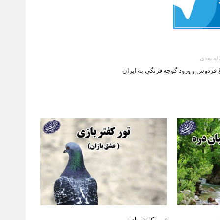
له بعدی
غ فردوس و ورود گوجه فرنگی به ایران