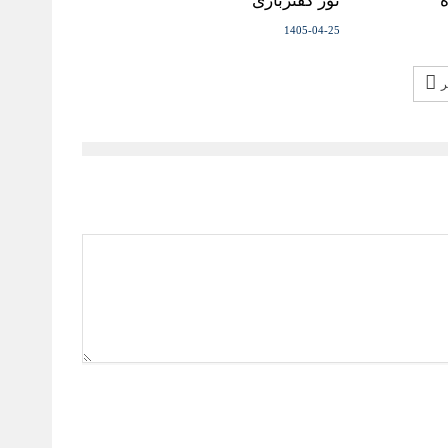
ه
تور کفتربازی
1405-04-25
ر