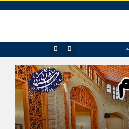
12
جدیدترین
ت
مقـــــاله‌ها