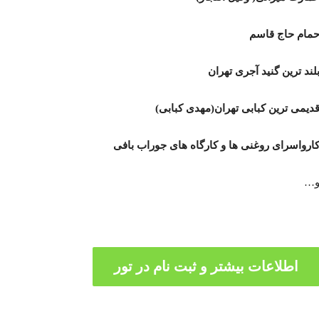
مام حاج قاسم
لند ترین گنید آجری تهران
دیمی ترین کبابی تهران(مهدی کبابی)
ارواسرای روغنی ها و کارگاه های جوراب بافی
…
اطلاعات بیشتر و ثبت نام در تور