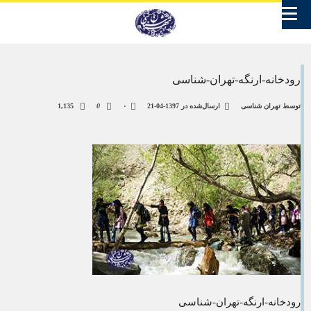
رودخانه-ارنگه-تهران-شناسی
توسط
تهران شناسی
ارسال‌شده در
1397-04-21
۰
0
1,135
رودخانه-ارنگه-تهران-شناسی