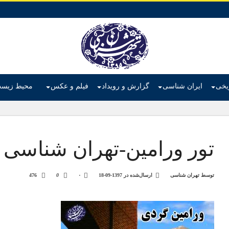
ریخی
ایران شناسی
گزارش و رویداد
فیلم و عکس
محیط زیس
تور ورامین-تهران شناسی
توسط
تهران شناسی
ارسال‌شده در
1397-09-18
۰
0
476