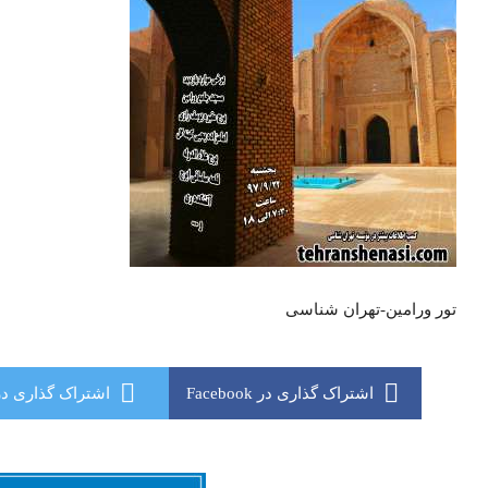
تور ورامین-تهران شناسی
اشتراک گذاری در Facebook
اشتراک گذاری در itter