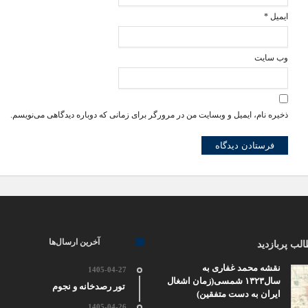
ایمیل
*
وب‌ سایت
ذخیره نام، ایمیل و وبسایت من در مرورگر برای زمانی که دوباره دیدگاهی می‌نویسم.
آخرین ارسال‌ها
لب پربازدید
نقشه محمد غفاری به
1405-04-27
سال۱۳۲۳ شمسی(زمان اشغال
تور رصدخانه و نجوم
ایران به دست متفقین)
1405-04-26