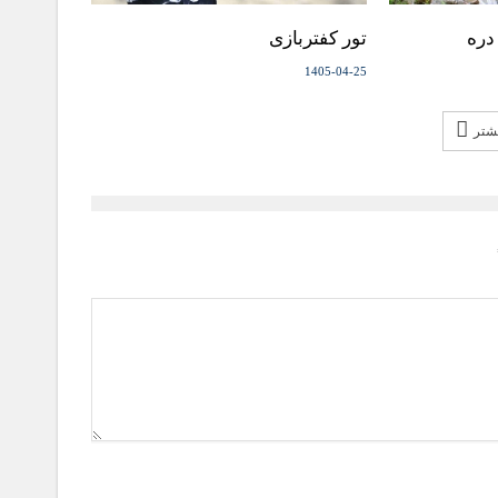
دره
تور کفتربازی
1405-04-25
یشتر