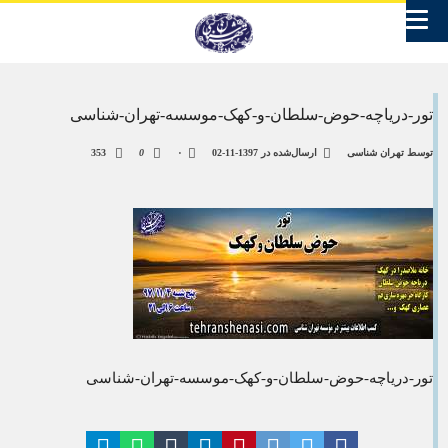
تور-دریاچه-حوض-سلطان-و-کهک-موسسه-تهران-شناسی
توسط
تهران شناسی
ارسال‌شده در
1397-11-02
۰
0
353
تور-دریاچه-حوض-سلطان-و-کهک-موسسه-تهران-شناسی