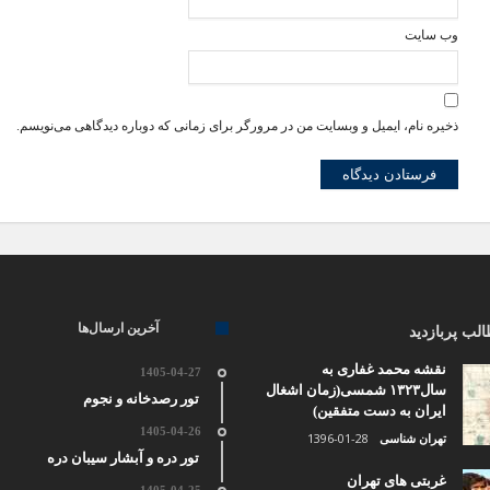
وب‌ سایت
ذخیره نام، ایمیل و وبسایت من در مرورگر برای زمانی که دوباره دیدگاهی می‌نویسم.
آخرین ارسال‌ها
لب پربازدید
نقشه محمد غفاری به
1405-04-27
سال۱۳۲۳ شمسی(زمان اشغال
تور رصدخانه و نجوم
ایران به دست متفقین)
1405-04-26
1396-01-28
تهران شناسی
تور دره و آبشار سیبان دره
غربتی های تهران
1405-04-25