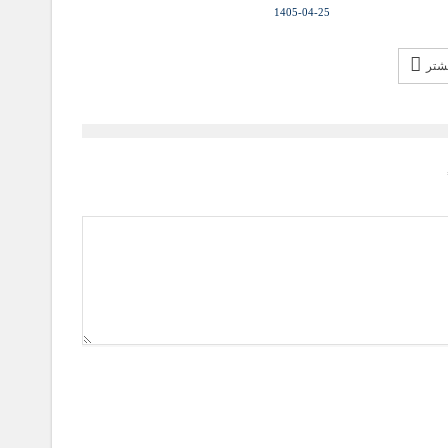
1405-04-25
یشتر