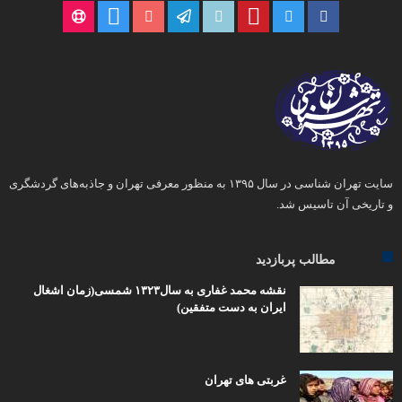
سایت تهران شناسی در سال ۱۳۹۵ به منظور معرفی تهران و جاذبه‌های گردشگری
و تاریخی آن تاسیس شد.
مطالب پربازدید
نقشه محمد غفاری به سال۱۳۲۳ شمسی(زمان اشغال
ایران به دست متفقین)
غربتی های تهران