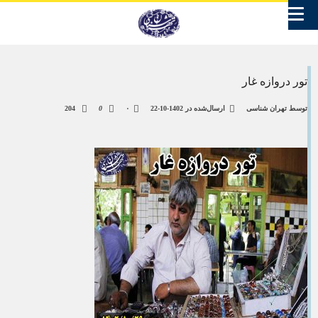
تور دروازه غار
توسط
تهران شناسی
ارسال‌شده در
1402-10-22
۰
0
204