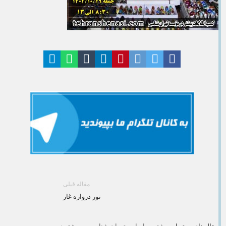
مقاله قبلی
تور دروازه غار